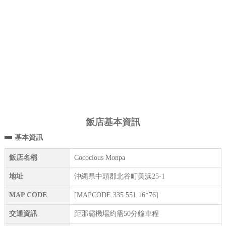
飯店基本資訊
基本資訊
飯店名稱
Cococious Monpa
地址
沖縄県中頭郡北谷町美浜25-1
MAP CODE
[MAPCODE:335 551 16*76]
交通資訊
距那霸機場約需50分鐘車程