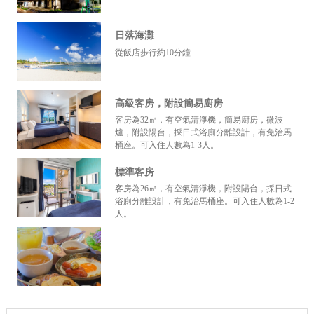
日落海灘
從飯店步行約10分鐘
高級客房，附設簡易廚房
客房為32㎡，有空氣清淨機，簡易廚房，微波
爐，附設陽台，採日式浴廁分離設計，有免治馬
桶座。可入住人數為1-3人。
標準客房
客房為26㎡，有空氣清淨機，附設陽台，採日式
浴廁分離設計，有免治馬桶座。可入住人數為1-2
人。