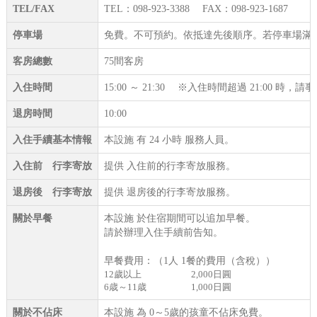
TEL/FAX
TEL：098-923-3388 FAX：098-923-1687
停車場
免費。不可預約。依抵達先後順序。若停車場滿
客房總數
75間客房
入住時間
15:00 ～ 21:30 ※入住時間超過 21:00 時
退房時間
10:00
入住手續基本情報
本設施 有 24 小時 服務人員。
入住前 行李寄放
提供 入住前的行李寄放服務。
退房後 行李寄放
提供 退房後的行李寄放服務。
關於早餐
本設施 於住宿期間可以追加早餐。
請於辦理入住手續前告知。
早餐費用：（1人 1餐的費用（含稅））
12歲以上
2,000日圓
6歳～11歳
1,000日圓
關於不佔床
本設施 為 0～5歲的孩童不佔床免費。