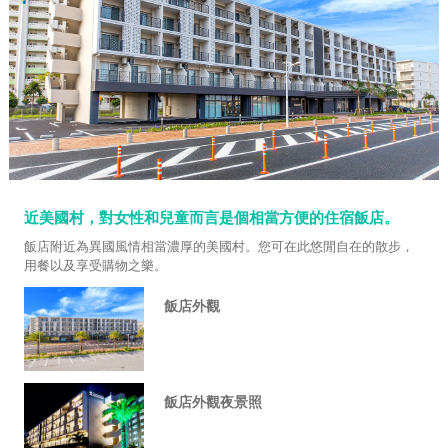
近美國村，對女性和兒童而言是個相當方便的住宿飯店。
飯店附近為異國風情相當濃厚的美國村。您可在此悠閒自在的散步，
用餐以及享受購物之樂。
飯店外觀
飯店外觀夜景照