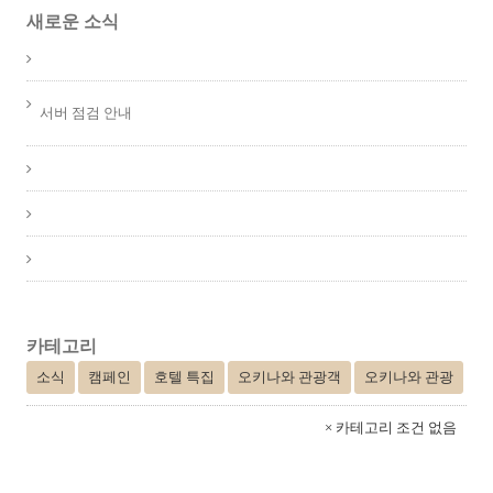
새로운 소식
서버 점검 안내
카테고리
소식
캠페인
호텔 특집
오키나와 관광객
오키나와 관광
× 카테고리 조건 없음