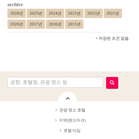
archive
2026년
2025년
2024년
2023년
2022년
2021년
2020년
2017년
2016년
2015년
× 저장된 조건 없음
관광 명소 호텔
지역(랜드마크)
호텔 타입