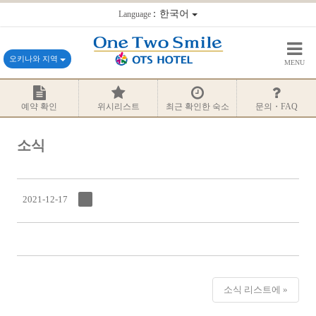
：한국어
Language
오키나와 지역
MENU
예약 확인
위시리스트
최근 확인한 숙소
문의・FAQ
소식
2021-12-17
소식 리스트에 »