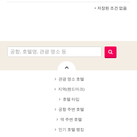
× 저장된 조건 없음
관광 명소 호텔
지역(랜드마크)
호텔 타입
공항 주변 호텔
역 주변 호텔
인기 호텔 랭킹