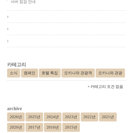
서버 점검 안내
카테고리
소식
캠페인
호텔 특집
오키나와 관광객
오키나와 관광
× 카테고리 조건 없음
archive
2026년
2025년
2024년
2023년
2022년
2021년
2020년
2017년
2016년
2015년