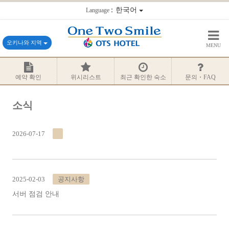
：한국어
Language
오키나와 지역
MENU
예약 확인
위시리스트
최근 확인한 숙소
문의・FAQ
소식
2026-07-17
2025-02-03
공지사항
서버 점검 안내