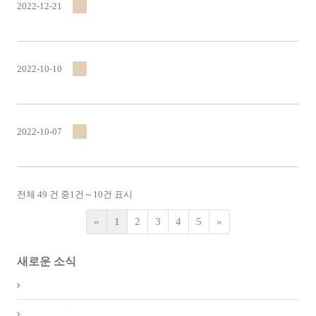
2022-12-21
2022-10-10
2022-10-07
전체 49 건 중
1
건～
10
건 표시
«
1
2
3
4
5
»
새로운 소식