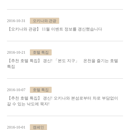
2016-10-31
오키나와 관광
【오키나와 관광】 11월 이벤트 정보를 갱신했습니다
2016-10-21
호텔 특집
【추천 호텔 특집】 갱신! 「본도 지구」 온천을 즐기는 호텔
특집
2016-10-07
호텔 특집
【추천 호텔 특집】 갱신! 오키나와 본섬로부터 차로 부담없이
갈 수 있는 낙도에 묵자!
2016-10-01
캠페인