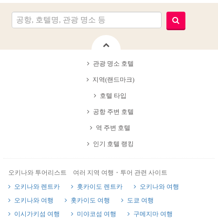
관광 명소 호텔
지역(랜드마크)
호텔 타입
공항 주변 호텔
역 주변 호텔
인기 호텔 랭킹
오키나와 투어리스트 여러 지역 여행・투어 관련 사이트
오키나와 렌트카
홋카이도 렌트카
오키나와 여행
오키나와 여행
홋카이도 여행
도쿄 여행
이시가키섬 여행
미야코섬 여행
구메지마 여행