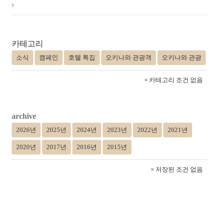
카테고리
소식
캠페인
호텔 특집
오키나와 관광객
오키나와 관광
× 카테고리 조건 없음
archive
2026년
2025년
2024년
2023년
2022년
2021년
2020년
2017년
2016년
2015년
× 저장된 조건 없음