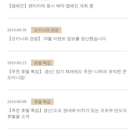
【캠페인】렌터카와 동시 예약 캠페인 개최 중
2016-09-30
오키나와 관광
【오키나와 관광】 10월 이벤트 정보를 갱신했습니다
2016-09-23
호텔 특집
【추천 호텔 특집】 갱신! 장기 체재에도 추천! 나하의 유익한 콘
도미니엄!
2016-09-09
호텔 특집
【추천 호텔 특집】갱신!도보 권내에 비치가 있는 모토부 반도의
호텔을 소개