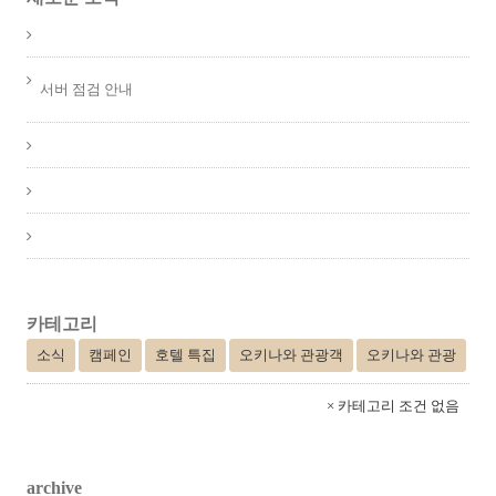
서버 점검 안내
카테고리
소식
캠페인
호텔 특집
오키나와 관광객
오키나와 관광
× 카테고리 조건 없음
archive