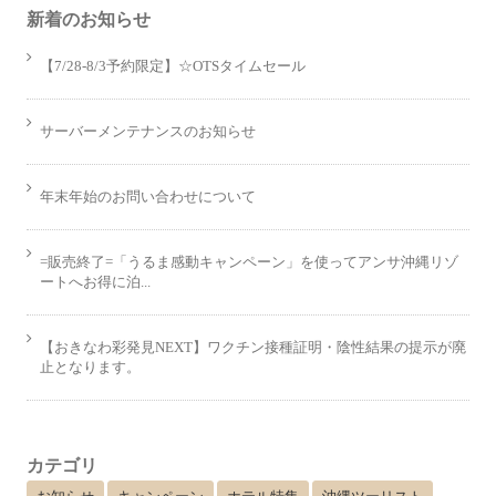
新着のお知らせ
【7/28-8/3予約限定】☆OTSタイムセール
サーバーメンテナンスのお知らせ
年末年始のお問い合わせについて
=販売終了=「うるま感動キャンペーン」を使ってアンサ沖縄リゾ
ートへお得に泊...
【おきなわ彩発見NEXT】ワクチン接種証明・陰性結果の提示が廃
止となります。
カテゴリ