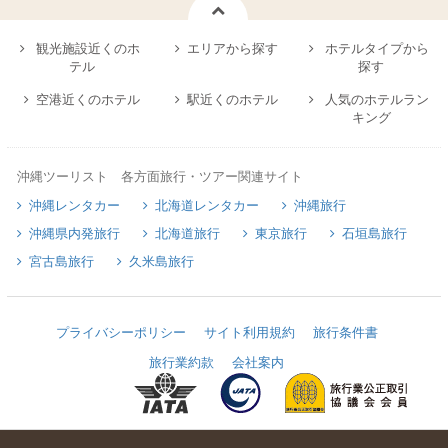
観光施設近くのホ
エリアから探す
ホテルタイプから
テル
探す
空港近くのホテル
駅近くのホテル
人気のホテルラン
キング
沖縄ツーリスト 各方面旅行・ツアー関連サイト
沖縄レンタカー
北海道レンタカー
沖縄旅行
沖縄県内発旅行
北海道旅行
東京旅行
石垣島旅行
宮古島旅行
久米島旅行
プライバシーポリシー
サイト利用規約
旅行条件書
旅行業約款
会社案内