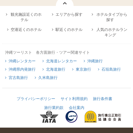
観光施設近くのホ
エリアから探す
ホテルタイプから
テル
探す
空港近くのホテル
駅近くのホテル
人気のホテルラン
キング
沖縄ツーリスト 各方面旅行・ツアー関連サイト
沖縄レンタカー
北海道レンタカー
沖縄旅行
沖縄県内発旅行
北海道旅行
東京旅行
石垣島旅行
宮古島旅行
久米島旅行
プライバシーポリシー
サイト利用規約
旅行条件書
旅行業約款
会社案内