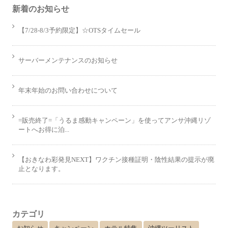
新着のお知らせ
【7/28-8/3予約限定】☆OTSタイムセール
サーバーメンテナンスのお知らせ
年末年始のお問い合わせについて
=販売終了=「うるま感動キャンペーン」を使ってアンサ沖縄リゾ
ートへお得に泊...
【おきなわ彩発見NEXT】ワクチン接種証明・陰性結果の提示が廃
止となります。
カテゴリ