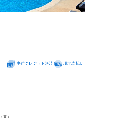
事前クレジット決済
現地支払い
:00）