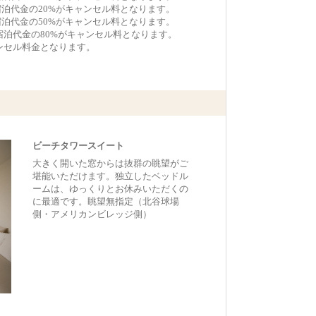
宿泊代金の20%がキャンセル料となります。
宿泊代金の50%がキャンセル料となります。
宿泊代金の80%がキャンセル料となります。
ンセル料金となります。
ビーチタワースイート
大きく開いた窓からは抜群の眺望がご
堪能いただけます。独立したベッドル
ームは、ゆっくりとお休みいただくの
に最適です。眺望無指定（北谷球場
側・アメリカンビレッジ側）