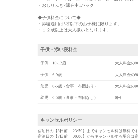
・おしりふき×滞在中1パック
◆子供料金について◆
・添寝適用は5才以下のお子様に限ります。
・１２歳以上は大人扱いとなります。
子供・添い寝料金
子供 10-12歳
大人料金の9
子供 6-9歳
大人料金の9
幼児 0-5歳（食事・布団あり）
大人料金の9
幼児 0-5歳（食事・布団なし）
0円
キャンセルポリシー
宿泊日の【8日前 23:59】までキャンセル料は無料で
宿泊日の【7日前 00:00】からキャンセルする場合は