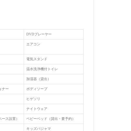
DVDプレーヤー
エアコン
電気スタンド
温水洗浄機付トイレ
加湿器（貸出）
ョナー
ボディソープ
ヒゲソリ
ナイトウェア
ペース設置）
ベビーベッド（貸出・要予約）
キッズパジャマ