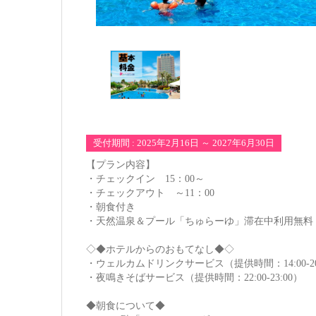
受付期間 : 2025年2月16日 ～ 2027年6月30日
【プラン内容】
・チェックイン 15：00～
・チェックアウト ～11：00
・朝食付き
・天然温泉＆プール「ちゅらーゆ」滞在中利用無料
◇◆ホテルからのおもてなし◆◇
・ウェルカムドリンクサービス（提供時間：14:00-20
・夜鳴きそばサービス（提供時間：22:00-23:00）
◆朝食について◆