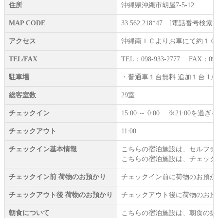
住所
沖縄県沖縄市胡屋7-5-12
MAP CODE
33 562 218*47 [電話番号検索：09
アクセス
沖縄南ＩＣよりお車にて約１０
TEL/FAX
TEL：098-933-2777 FAX：098-
駐車場
・普通車１台無料 追加１台 1,0
総客室数
29室
チェックイン
15:00 ～ 0:00 ※21:
チェックアウト
11:00
チェックイン基本情報
こちらの宿泊施設は、セルフチ
こちらの宿泊施設は、チェック
チェックイン前 荷物のお預かり
チェックイン前に荷物のお預か
チェックアウト後 荷物のお預かり
チェックアウト後に荷物のお預
朝食について
こちらの宿泊施設は、朝食の提