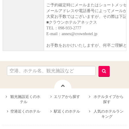
ご予約確定時にメールまたはショートメッセ
メールアドレスや電話番号によってメールが
大変お手数ではございますが、その際は下記
■クラウンホテルアネックス
TEL：098-933-2777
E-mail：annex@crownhotel.jp
お手数をおかけいたしますが、何卒ご理解と
観光施設近くのホ
エリアから探す
ホテルタイプから
テル
探す
空港近くのホテル
駅近くのホテル
人気のホテルラン
キング