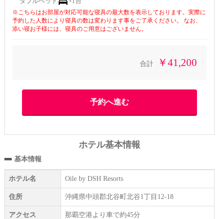
ダブルベッド
×1台
※こちらはお部屋が対応可能な寝具の最大数を表示しております。実際に
予約した人数により寝具の数は変わります事をご了承ください。 なお、
添い寝お子様には、寝具のご用意はございません。
￥41,200
合計
ホテル基本情報
基本情報
ホテル名
Oile by DSH Resorts
住所
沖縄県中頭郡北谷町北谷1丁目12-18
アクセス
那覇空港より車で約45分