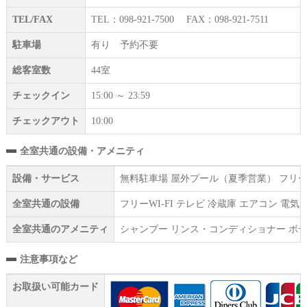
TEL/FAX
TEL：098-921-7500 FAX：098-921-7511
駐車場
有り 予約不要
総客室数
44室
チェックイン
15:00 ～ 23:59
チェックアウト
10:00
全室共通の設備・アメニティ
設備・サービス
無料駐車場 屋外プール（夏季営業） フリーW
全室共通の設備
フリーWI‐FI テレビ 冷蔵庫 エアコン 
全室共通のアメニティ
シャンプー リンス・コンディショナー ボデ
注意事項など
お取扱い可能カード