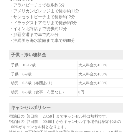
・アラハビーチまで徒歩約5分
・アメリカンビレッジまで徒歩約11分
・サンセットビーチまで徒歩約12分
・ドラッグストアモリまで徒歩約3分
・イオン北谷店まで徒歩約12分
・那覇空港まで車で約33分
・沖縄美ら海水族館まで車で約80分
子供・添い寝料金
子供 10-12歳
大人料金の100％
子供 6-9歳
大人料金の100％
幼児 0-5歳（布団あり）
大人料金の100％
幼児 0-5歳（食事・布団なし）
0円
キャンセルポリシー
宿泊日の【8日前 23:59】までキャンセル料は無料です。
宿泊日の【7日前 00:00】からキャンセルする場合は宿泊代金の
100%がキャンセル料となります。