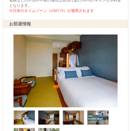
連絡なしの不泊や不着の場合は宿泊代金の100%がキャンセル料金
となります。
※日本のタイムゾーン（GMT+9）が適用されます
お部屋情報