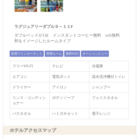
ラグジュアリーダブル９～１１F
ダブルベッドが1台 インスタントコーヒー無料 wifi無料
和をイメージしたルームタイプ
部屋でインターネット
禁煙ルーム
無料WiFi
オーシャンビュー
フリーWI‐FI
テレビ
冷蔵庫
エアコン
電気ポット
温水洗浄機付トイレ
ドライヤー
アイロン
シャンプー
リンス・コンディシ
ボディソープ
フェイスタオル
ョナー
バスタオル
ハミガキセット
電子レンジ
ホテルアクセスマップ