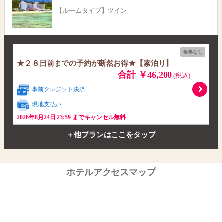
【ルームタイプ】ツイン
食事なし
★２８日前までの予約が断然お得★【素泊り】
合計 ￥46,200
(税込)
事前クレジット決済
現地支払い
2026年8月24日 23:59 までキャンセル無料
＋他プランはここをタップ
ホテルアクセスマップ