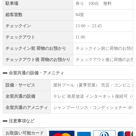
駐車場
有り 100台 無料
総客室数
84室
チェックイン
15:00 ～ 23:45
チェックアウト
11:00
チェックイン前 荷物のお預かり
チェックイン前に荷物のお預か
チェックアウト後 荷物のお預かり
チェックアウト後に荷物のお預
全室共通の設備・アメニティ
設備・サービス
屋外プール（夏季営業） 売店・コンビニ レ
全室共通の設備
テレビ 衛星放送 インターネット接続可（有
全室共通のアメニティ
シャンプー リンス・コンディショナー ボデ
注意事項など
お取扱い可能カード