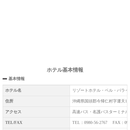
ホテル基本情報
基本情報
ホテル名
リゾートホテル・ベル・パライ
住所
沖縄県国頭郡今帰仁村字運天106
アクセス
高速バス・名護バスターミナル
TEL/FAX
TEL：0980-56-2767 FAX：0980