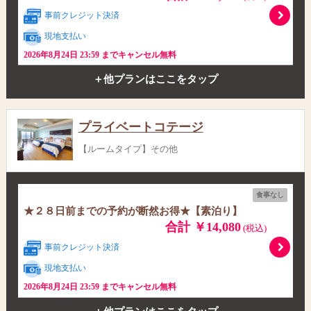
事前クレジット決済
現地支払い
2026年8月24日 23:59 までキャンセル無料
＋他プランはここをタップ
プライベートコテージ
【ルームタイプ】その他
食事なし
★２８日前までの予約が断然お得★【素泊り】
合計 ￥14,080
(税込)
事前クレジット決済
現地支払い
2026年8月24日 23:59 までキャンセル無料