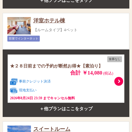
＋他プランはここをタップ
洋室ホテル棟
【ルームタイプ】4ベット
部屋でインターネット
食事なし
★２８日前までの予約が断然お得★【素泊り】
合計 ￥14,080
(税込)
事前クレジット決済
現地支払い
2026年8月24日 23:59 までキャンセル無料
＋他プランはここをタップ
スイートルーム