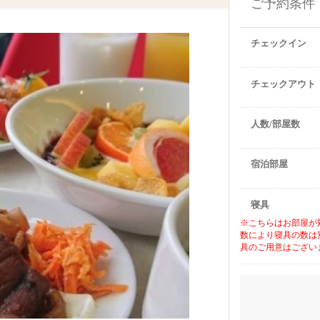
ご予約条件
チェックイン
チェックアウト
人数/部屋数
宿泊部屋
寝具
※こちらはお部屋が
数により寝具の数は
具のご用意はござい