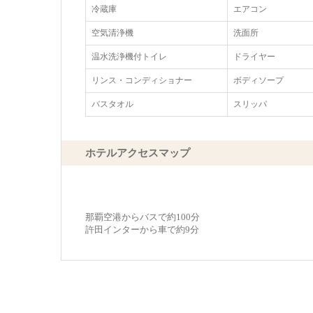
冷蔵庫
エアコン
空気清浄機
洗面所
温水洗浄機付トイレ
ドライヤー
リンス・コンディショナー
ボディソープ
バスタオル
スリッパ
ホテルアクセスマップ
那覇空港からバスで約100分
許田インターから車で約9分