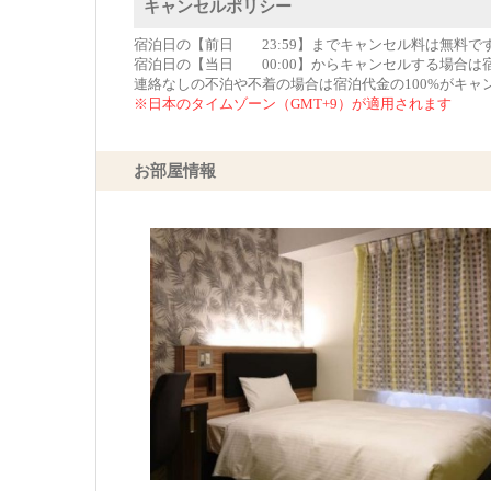
キャンセルポリシー
宿泊日の【前日 23:59】までキャンセル料は無料で
宿泊日の【当日 00:00】からキャンセルする場合は
連絡なしの不泊や不着の場合は宿泊代金の100%がキャ
※日本のタイムゾーン（GMT+9）が適用されます
お部屋情報