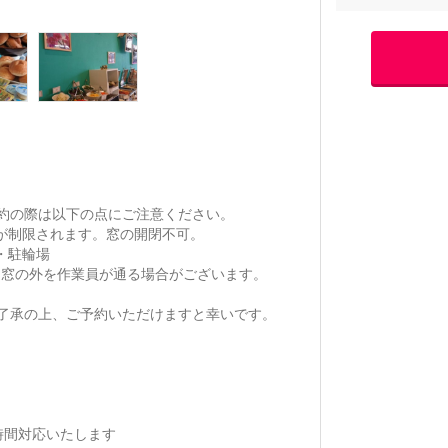
約の際は以下の点にご注意ください。
観が制限されます。窓の開閉不可。
・駐輪場
し、窓の外を作業員が通る場合がございます。
了承の上、ご予約いただけますと幸いです。
時間対応いたします