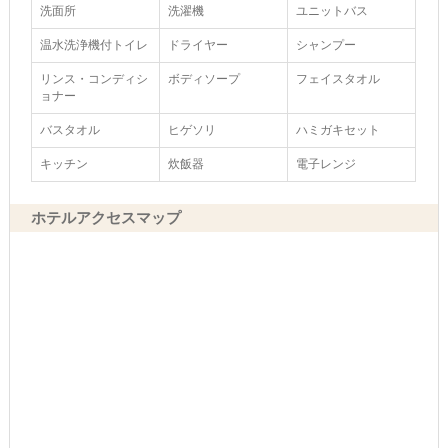
洗面所
洗濯機
ユニットバス
温水洗浄機付トイレ
ドライヤー
シャンプー
リンス・コンディシ
ボディソープ
フェイスタオル
ョナー
バスタオル
ヒゲソリ
ハミガキセット
キッチン
炊飯器
電子レンジ
ホテルアクセスマップ