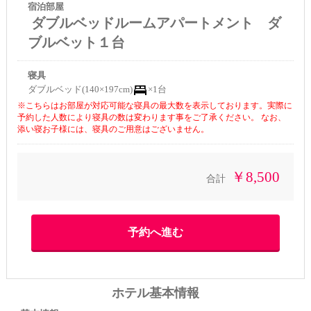
宿泊部屋
ダブルベッドルームアパートメント ダ
ブルベット１台
寝具
ダブルベッド(140×197cm)
×1台
※こちらはお部屋が対応可能な寝具の最大数を表示しております。実際に
予約した人数により寝具の数は変わります事をご了承ください。 なお、
添い寝お子様には、寝具のご用意はございません。
￥8,500
合計
ホテル基本情報