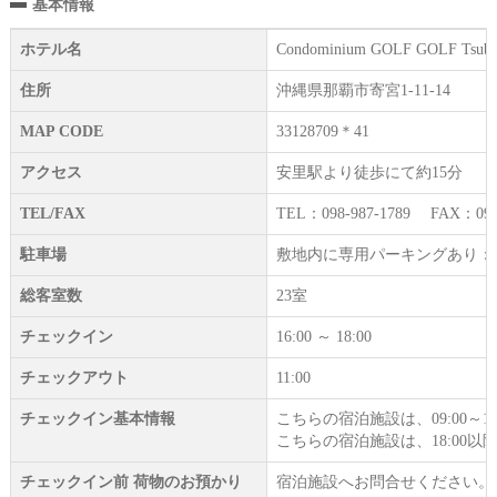
基本情報
ホテル名
Condominium GOLF GOLF
住所
沖縄県那覇市寄宮1-11-14
MAP CODE
33128709＊41
アクセス
安里駅より徒歩にて約15分
TEL/FAX
TEL：098-987-1789 FAX：098-
駐車場
敷地内に専用パーキングあり：
総客室数
23室
チェックイン
16:00 ～ 18:00
チェックアウト
11:00
チェックイン基本情報
こちらの宿泊施設は、09:00～1
こちらの宿泊施設は、18:00
チェックイン前 荷物のお預かり
宿泊施設へお問合せください。