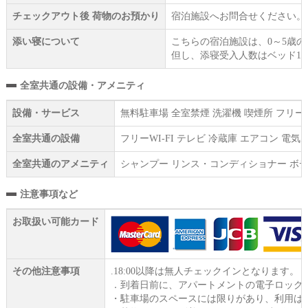
チェックアウト後 荷物のお預かり
宿泊施設へお問合せください。
添い寝について
こちらの宿泊施設は、0～5歳
但し、添寝受入人数はベッド1
全室共通の設備・アメニティ
設備・サービス
無料駐車場 全室禁煙 洗濯機 喫煙所 フリー
全室共通の設備
フリーWI‐FI テレビ 冷蔵庫 エアコン 
全室共通のアメニティ
シャンプー リンス・コンディショナー ボデ
注意事項など
お取扱い可能カード
その他注意事項
.18:00以降は無人チェックインとなります。
．到着日前に、アパートメントの電子ロック用
・駐車場のスペースには限りがあり、利用は