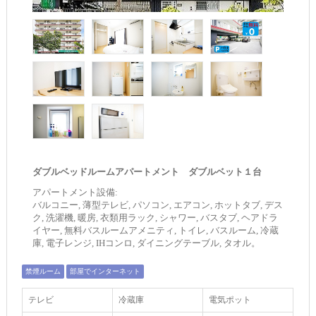
ダブルベッドルームアパートメント ダブルベット１台
アパートメント設備:
バルコニー, 薄型テレビ, パソコン, エアコン, ホットタブ, デス
ク, 洗濯機, 暖房, 衣類用ラック, シャワー, バスタブ, ヘアドラ
イヤー, 無料バスルームアメニティ, トイレ, バスルーム, 冷蔵
庫, 電子レンジ, IHコンロ, ダイニングテーブル, タオル。
禁煙ルーム
部屋でインターネット
テレビ
冷蔵庫
電気ポット