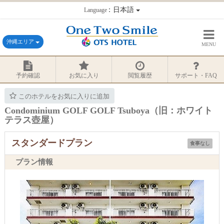
：日本語
Language
沖縄エリア
MENU
予約確認
お気に入り
閲覧履歴
サポート・FAQ
このホテルをお気に入りに追加
Condominium GOLF GOLF Tsuboya（旧：ホワイト
テラス壺屋）
スタンダードプラン
食事なし
プラン情報