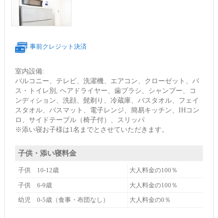
事前クレジット決済
室内設備:
バルコニー、テレビ、洗濯機、エアコン、クローゼット、バ
ス・トイレ別, ヘアドライヤー、歯ブラシ、シャンプー、コ
ンディション、洗顔、髭剃り、冷蔵庫、バスタオル、フェイ
スタオル、バスマット、電子レンジ、簡易キッチン、IHコン
ロ、サイドテーブル（椅子付）、スリッパ
※添い寝お子様は1名までとさせていただきます。
子供・添い寝料金
子供 10-12歳
大人料金の100％
子供 6-9歳
大人料金の100％
幼児 0-5歳（食事・布団なし）
大人料金の0％