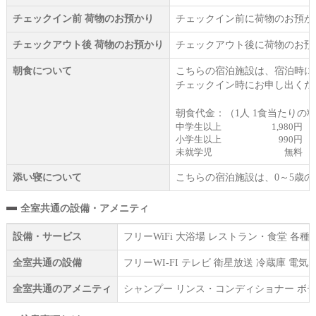
チェックイン前 荷物のお預かり
チェックイン前に荷物のお預か
チェックアウト後 荷物のお預かり
チェックアウト後に荷物のお預
朝食について
こちらの宿泊施設は、宿泊時に
チェックイン時にお申し出くだ
朝食代金：（1人 1食当たりの
中学生以上
1,980円
小学生以上
990円
未就学児
無料
添い寝について
こちらの宿泊施設は、0～5歳
全室共通の設備・アメニティ
設備・サービス
フリーWiFi 大浴場 レストラン・食堂 
全室共通の設備
フリーWI‐FI テレビ 衛星放送 冷蔵庫 
全室共通のアメニティ
シャンプー リンス・コンディショナー ボデ