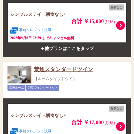
食事なし
シンプルステイ +朝食なし+
合計 ￥15,000
(税込)
事前クレジット決済
2026年9月6日 23:59 までキャンセル無料
＋他プランはここをタップ
禁煙スタンダードツイン
【ルームタイプ】ツイン
禁煙ルーム
部屋でインターネット
食事なし
シンプルステイ +朝食なし+
合計 ￥17,000
(税込)
事前クレジット決済