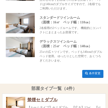
ドは140cmのダブルサイズですので、2名様でも
ご利用いただけます。
スタンダードツインルーム
（面積：16㎡ ベッド幅：110㎝）
2名様用の2ベッドルームです。 機能的にコンパ
クトにまとまったお部屋です。
デラックスツインルーム
（面積：25㎡ ベッド幅：140㎝）
25㎡の広々ツインです。ベッドも140cmのダブル
ベッド使用。 ゆったりとした空間で、おくつろ
ぎくださいませ。
条件変更
部屋タイプ一覧（4件）
禁煙セミダブル
【ルームタイプ】セミダブル 【広さ】13㎡ 【ベ