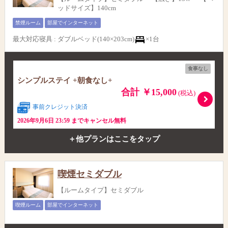
ッドサイズ】140cm
禁煙ルーム
部屋でインターネット
最大対応寝具
:
ダブルベッド(140×203cm)
×1台
食事なし
シンプルステイ +朝食なし+
合計 ￥15,000
(税込)
事前クレジット決済
2026年9月6日 23:59 までキャンセル無料
＋他プランはここをタップ
喫煙セミダブル
【ルームタイプ】セミダブル
喫煙ルーム
部屋でインターネット