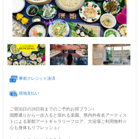
事前クレジット決済
現地支払い
ご宿泊日の28日前までのご予約お得プラン♪
国際通りから一歩入ると現れる楽園。県内外有名アーティス
トによる新館アートギャラリーフロア、大浴場ご利用無料☆
心も身体もリフレッシュ♪