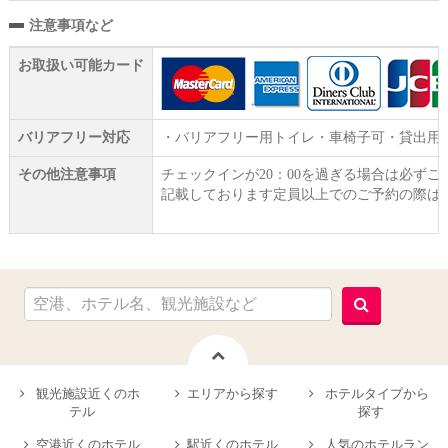
注意事項など
お取扱い可能カード
バリアフリー対応
・バリアフリー用トイレ・車椅子可・貸出用
その他注意事項
チェックインが20：00を過ぎる場合は必ず
記載しております定員以上でのご予約の際は、
観光施設近くのホ
エリアから探す
ホテルタイプから
テル
探す
空港近くのホテル
駅近くのホテル
人気のホテルラン