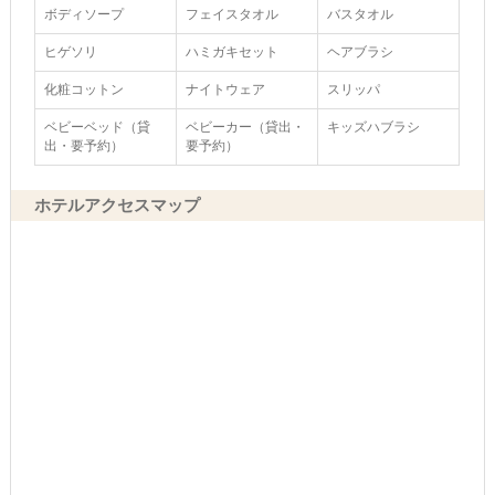
ボディソープ
フェイスタオル
バスタオル
ヒゲソリ
ハミガキセット
ヘアブラシ
化粧コットン
ナイトウェア
スリッパ
ベビーベッド（貸
ベビーカー（貸出・
キッズハブラシ
出・要予約）
要予約）
ホテルアクセスマップ