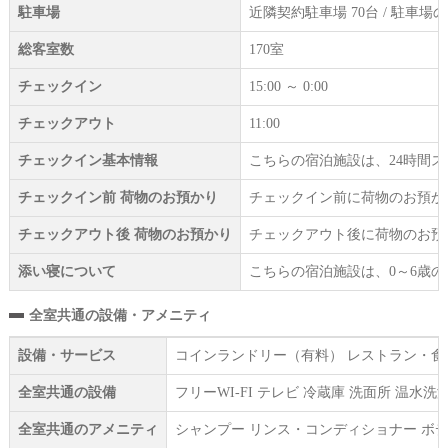
駐車場
近隣契約駐車場 70台 / 駐
総客室数
170室
チェックイン
15:00 ～ 0:00
チェックアウト
11:00
チェックイン基本情報
こちらの宿泊施設は、24時間
チェックイン前 荷物のお預かり
チェックイン前に荷物のお預か
チェックアウト後 荷物のお預かり
チェックアウト後に荷物のお預
添い寝について
こちらの宿泊施設は、0～6歳
全室共通の設備・アメニティ
設備・サービス
コインランドリー（有料） レストラン・食堂
全室共通の設備
フリーWI‐FI テレビ 冷蔵庫 洗面所 
全室共通のアメニティ
シャンプー リンス・コンディショナー ボデ