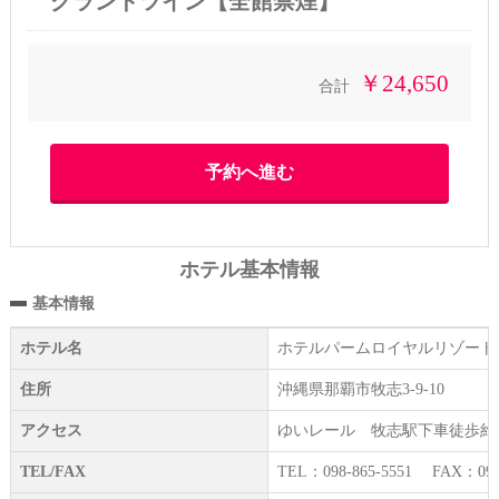
グランドツイン【全館禁煙】
￥24,650
合計
ホテル基本情報
基本情報
ホテル名
ホテルパームロイヤルリゾート
住所
沖縄県那覇市牧志3-9-10
アクセス
ゆいレール 牧志駅下車徒歩約
TEL/FAX
TEL：098-865-5551 FAX：098-