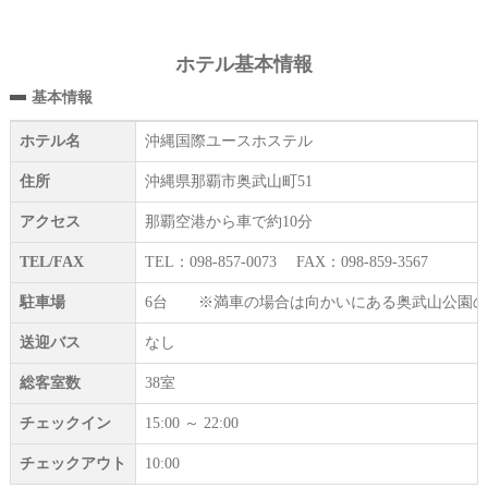
ホテル基本情報
基本情報
ホテル名
沖縄国際ユースホステル
住所
沖縄県那覇市奥武山町51
アクセス
那覇空港から車で約10分
TEL/FAX
TEL：098-857-0073 FAX：098-859-3567
駐車場
6台 ※満車の場合は向かいにある奥武山公園の
送迎バス
なし
総客室数
38室
チェックイン
15:00 ～ 22:00
チェックアウト
10:00