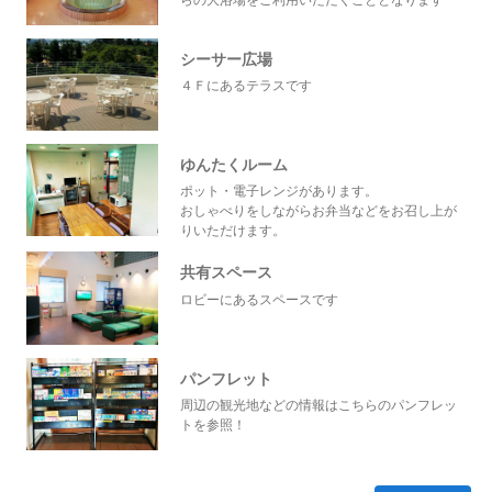
らの大浴場をご利用いただくこととなります
シーサー広場
４Ｆにあるテラスです
ゆんたくルーム
ポット・電子レンジがあります。
おしゃべりをしながらお弁当などをお召し上が
りいただけます。
共有スペース
ロビーにあるスペースです
パンフレット
周辺の観光地などの情報はこちらのパンフレッ
トを参照！