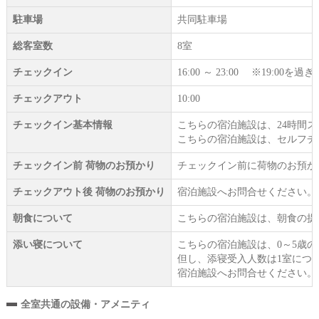
駐車場
共同駐車場
総客室数
8室
チェックイン
16:00 ～ 23:00 ※19:
チェックアウト
10:00
チェックイン基本情報
こちらの宿泊施設は、24時間
こちらの宿泊施設は、セルフチ
チェックイン前 荷物のお預かり
チェックイン前に荷物のお預か
チェックアウト後 荷物のお預かり
宿泊施設へお問合せください。
朝食について
こちらの宿泊施設は、朝食の提
添い寝について
こちらの宿泊施設は、0～5歳
但し、添寝受入人数は1室につ
宿泊施設へお問合せください。
全室共通の設備・アメニティ