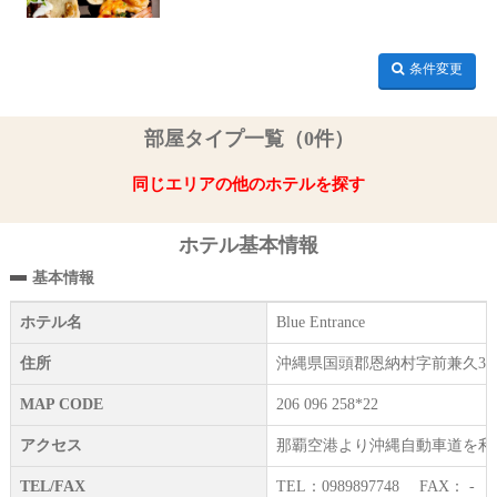
条件変更
部屋タイプ一覧（0件）
同じエリアの他のホテルを探す
ホテル基本情報
基本情報
ホテル名
Blue Entrance
住所
沖縄県国頭郡恩納村字前兼久32-
MAP CODE
206 096 258*22
アクセス
那覇空港より沖縄自動車道を利用
TEL/FAX
TEL：0989897748 FAX： -