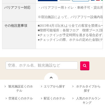
バリアフリー対応
・バリアフリー用トイレ・車椅子可・貸出用
※宿泊施設によって、バリアフリー設備内容
その他注意事項
■2015年4月1日(水)より全ての客室を
■喫煙可能場所：各階フロア 喫煙ブース2箇
●チェックインが予定時間を過ぎる場合必ず
●チェックインの際、ホテルの定めた金額(デ
観光施設近くのホ
エリアから探す
ホテルタイプから
テル
探す
空港近くのホテル
駅近くのホテル
人気のホテルラン
キング