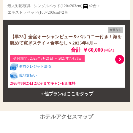
最大対応寝具
:
シングルベッド(120×203cm)
×2台 +
エキストラベッド(100×203cm)×2台
食事なし
【早28】全室オーシャンビュー＆バルコニー付き！海を
眺めて寛ぎステイ＜食事なし＞2025年4月～
合計 ￥60,000
(税込)
受付期間 : 2025年3月21日 ～ 2027年7月31日
事前クレジット決済
現地支払い
2026年8月25日 23:59 までキャンセル無料
＋他プランはここをタップ
ホテルアクセスマップ