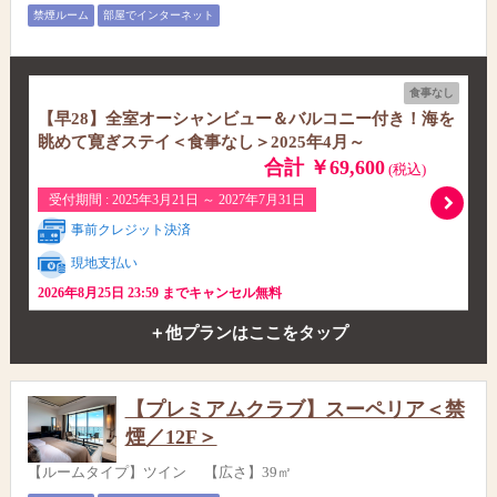
禁煙ルーム
部屋でインターネット
食事なし
【早28】全室オーシャンビュー＆バルコニー付き！海を
眺めて寛ぎステイ＜食事なし＞2025年4月～
合計 ￥69,600
(税込)
受付期間 : 2025年3月21日 ～ 2027年7月31日
事前クレジット決済
現地支払い
2026年8月25日 23:59 までキャンセル無料
＋他プランはここをタップ
【プレミアムクラブ】スーペリア＜禁
煙／12F＞
【ルームタイプ】ツイン 【広さ】39㎡