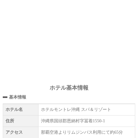
ホテル基本情報
基本情報
ホテル名
ホテルモントレ沖縄 スパ＆リゾート
住所
沖縄県国頭郡恩納村字冨着1550-1
アクセス
那覇空港よりリムジンバス利用にて約65分