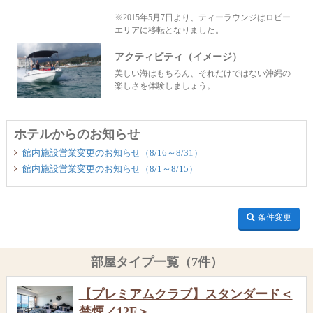
※2015年5月7日より、ティーラウンジはロビー
エリアに移転となりました。
アクティビティ（イメージ）
美しい海はもちろん、それだけではない沖縄の
楽しさを体験しましょう。
ホテルからのお知らせ
館内施設営業変更のお知らせ（8/16～8/31）
館内施設営業変更のお知らせ（8/1～8/15）
条件変更
部屋タイプ一覧（7件）
【プレミアムクラブ】スタンダード＜
禁煙／12F＞