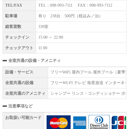
TEL/FAX
TEL：098-993-7111 FAX：098-993-7112
駐車場
有り 238台 500円（税込み／泊）
総客室数
339室
チェックイン
15:00 ～ 22:00
チェックアウト
11:00
全室共通の設備・アメニティ
設備・サービス
フリーWiFi 屋内プール 屋外プール（夏
全室共通の設備
フリーWI‐FI テレビ 衛星放送 インタ
全室共通のアメニティ
シャンプー リンス・コンディショナー ボデ
注意事項など
お取扱い可能カード