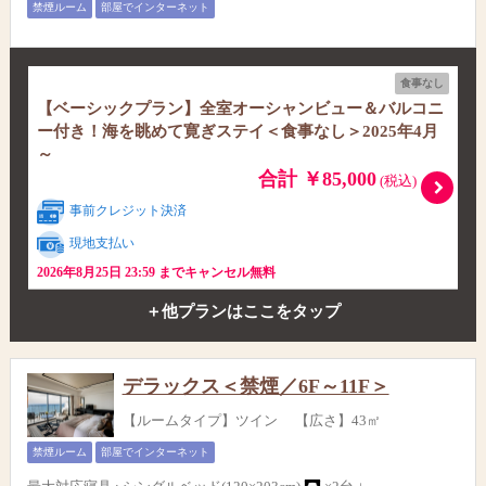
禁煙ルーム
部屋でインターネット
食事なし
【ベーシックプラン】全室オーシャンビュー＆バルコニ
ー付き！海を眺めて寛ぎステイ＜食事なし＞2025年4月
～
合計 ￥85,000
(税込)
事前クレジット決済
現地支払い
2026年8月25日 23:59 までキャンセル無料
＋他プランはここをタップ
デラックス＜禁煙／6F～11F＞
【ルームタイプ】ツイン 【広さ】43㎡
禁煙ルーム
部屋でインターネット