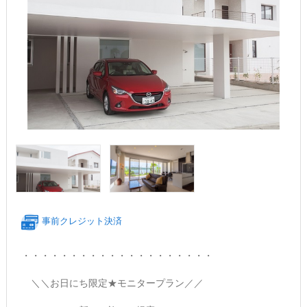
事前クレジット決済
・・・・・・・・・・・・・・・・・・・・
＼＼お日にち限定★モニタープラン／／