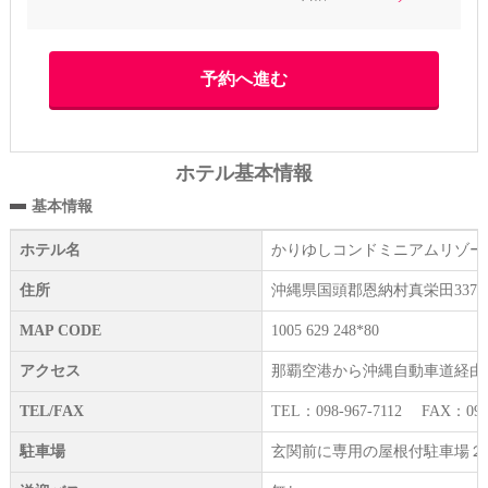
ホテル基本情報
基本情報
ホテル名
かりゆしコンドミニアムリゾー
住所
沖縄県国頭郡恩納村真栄田3378-
MAP CODE
1005 629 248*80
アクセス
那覇空港から沖縄自動車道経由→
TEL/FAX
TEL：098-967-7112 FAX：098-
駐車場
玄関前に専用の屋根付駐車場２