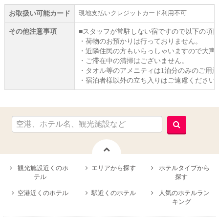
現地支払いクレジットカード利用不可
お取扱い可能カード
その他注意事項
■スタッフが常駐しない宿ですので以下の項
・荷物のお預かりは行っておりません。
・近隣住民の方もいらっしゃいますので大声
・ご滞在中の清掃はございません。
・タオル等のアメニティは1泊分のみのご用
・宿泊者様以外の立ち入りはご遠慮ください
観光施設近くのホ
エリアから探す
ホテルタイプから
テル
探す
空港近くのホテル
駅近くのホテル
人気のホテルラン
キング