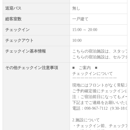
送迎バス
無し
総客室数
一戸建て
チェックイン
15:00 ～ 20:00
チェックアウト
10:00
チェックイン基本情報
こちらの宿泊施設は、スタッフ
こちらの宿泊施設は、セルフチ
その他チェックイン注意事項
■ ご案内 ■
チェックインについて
￣￣￣￣￣￣￣￣￣￣￣
現地にはフロントがなく常駐ス
ご予約確定後にチェックインに
注：ご宿泊前日になってもメー
下記までご連絡をお願いいたし
電話：098-967-7112（9:30-18:00）
2.施設について
・チェックイン前、チェックア