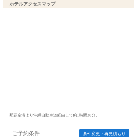
ホテルアクセスマップ
那覇空港より沖縄自動車道経由して約1時間30分。
ご予約条件
条件変更・再見積もり