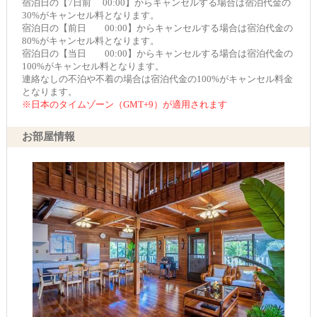
宿泊日の【7日前 00:00】からキャンセルする場合は宿泊代金の
30%がキャンセル料となります。
宿泊日の【前日 00:00】からキャンセルする場合は宿泊代金の
80%がキャンセル料となります。
宿泊日の【当日 00:00】からキャンセルする場合は宿泊代金の
100%がキャンセル料となります。
連絡なしの不泊や不着の場合は宿泊代金の100%がキャンセル料金
となります。
※日本のタイムゾーン（GMT+9）が適用されます
お部屋情報