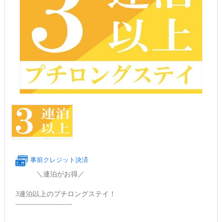
事前クレジット決済
＼連泊がお得／
3連泊以上のプチロングステイ！
-----------------------