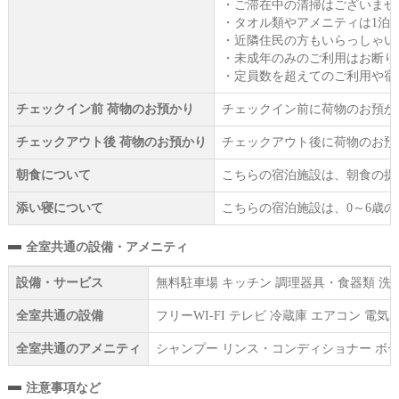
・ご滞在中の清掃はございませ
・タオル類やアメニティは1泊
・近隣住民の方もいらっしゃい
・未成年のみのご利用はお断り
・定員数を超えてのご利用や宿
チェックイン前 荷物のお預かり
チェックイン前に荷物のお預か
チェックアウト後 荷物のお預かり
チェックアウト後に荷物のお預
朝食について
こちらの宿泊施設は、朝食の提
添い寝について
こちらの宿泊施設は、0～6歳
全室共通の設備・アメニティ
設備・サービス
無料駐車場 キッチン 調理器具・食器類 洗濯
全室共通の設備
フリーWI‐FI テレビ 冷蔵庫 エアコン 電
全室共通のアメニティ
シャンプー リンス・コンディショナー ボデ
注意事項など