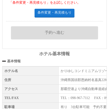
「条件変更・再見積もり」をお試しください。
条件変更・再見積もり
ホテル基本情報
基本情報
ホテル名
かりゆしコンドミニアムリゾー
住所
沖縄県国頭郡恩納村名嘉真2288-
アクセス
那覇空港より沖縄自動車道経由し
TEL/FAX
TEL：098-967-7112 FAX：098-
駐車場
有り 3台駐車可能 予約不要