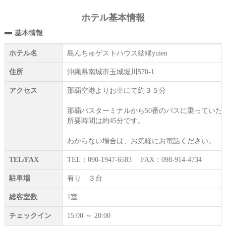
ホテル基本情報
基本情報
ホテル名
島んちゅゲストハウス結縁yuien
住所
沖縄県南城市玉城堀川570-1
アクセス
那覇空港よりお車にて約３５分
那覇バスターミナルから50番のバスに乗っていた
所要時間は約45分です。
わからない場合は、お気軽にお電話ください。
TEL/FAX
TEL：090-1947-6583 FAX：098-914-4734
駐車場
有り ３台
総客室数
1室
チェックイン
15:00 ～ 20:00