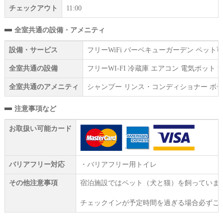
チェックアウト
11:00
全室共通の設備・アメニティ
設備・サービス
フリーWiFi バーベキューガーデン ペット
全室共通の設備
フリーWI‐FI 冷蔵庫 エアコン 電気ポット
全室共通のアメニティ
シャンプー リンス・コンディショナー ボ
注意事項など
お取扱い可能カード
バリアフリー対応
・バリアフリー用トイレ
その他注意事項
宿泊施設ではペット（犬と猫）を飼っていま
チェックインが予定時間を過ぎる場合必ずご