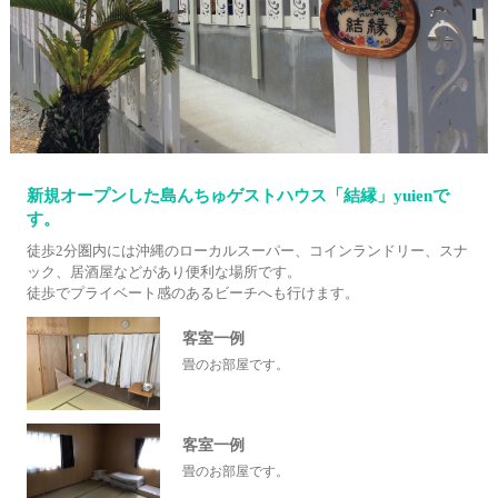
新規オープンした島んちゅゲストハウス「結縁」yuienで
す。
徒歩2分圏内には沖縄のローカルスーパー、コインランドリー、スナ
ック、居酒屋などがあり便利な場所です。
徒歩でプライベート感のあるビーチへも行けます。
客室一例
畳のお部屋です。
客室一例
畳のお部屋です。