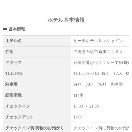
ホテル基本情報
基本情報
ホテル名
ビーチホテルサンシャイン
住所
沖縄県石垣市新川２４８４
アクセス
石垣空港からタクシーで約30分約3
TEL/FAX
TEL：0980-82-8611 FAX：0980
駐車場
有り 70台 無料 先着順
総客室数
114室
チェックイン
15:00 ～ 21:00
チェックアウト
11:00
チェックイン前 荷物のお預かり
チェックイン前に荷物のお預か