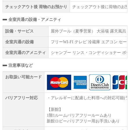
チェックアウト後 荷物のお預かり
チェックアウト後に荷物のお預
全室共通の設備・アメニティ
設備・サービス
屋外プール（夏季営業） 大浴場 露天風呂 
全室共通の設備
フリーWI‐FI テレビ 冷蔵庫 エアコン
全室共通のアメニティ
シャンプー リンス・コンディショナー ボデ
注意事項など
お取扱い可能カード
バリアフリー対応
・アレルギーに配慮した料理への対応可能(
【新館】
1階1ルームバリアフリールームあり
新館ロビーバリアフリー用お手洗いあり