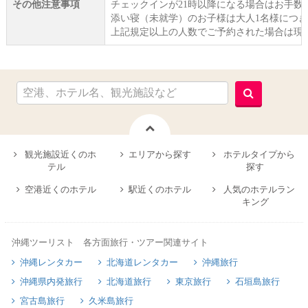
その他注意事項
チェックインが21時以降になる場合はお手
添い寝（未就学）のお子様は大人1名様につ
上記規定以上の人数でご予約された場合は現
観光施設近くのホ
エリアから探す
ホテルタイプから
テル
探す
空港近くのホテル
駅近くのホテル
人気のホテルラン
キング
沖縄ツーリスト 各方面旅行・ツアー関連サイト
沖縄レンタカー
北海道レンタカー
沖縄旅行
沖縄県内発旅行
北海道旅行
東京旅行
石垣島旅行
宮古島旅行
久米島旅行