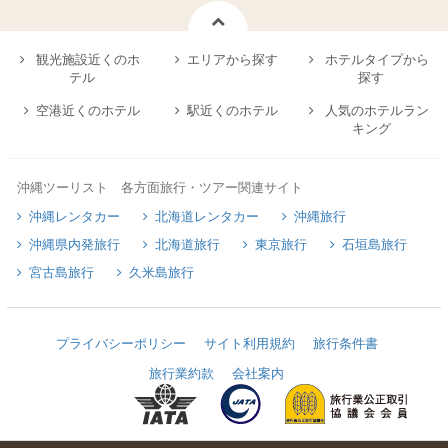
観光施設近くのホ
エリアから探す
ホテルタイプから
テル
探す
空港近くのホテル
駅近くのホテル
人気のホテルラン
キング
沖縄ツーリスト 各方面旅行・ツアー関連サイト
沖縄レンタカー
北海道レンタカー
沖縄旅行
沖縄県内発旅行
北海道旅行
東京旅行
石垣島旅行
宮古島旅行
久米島旅行
プライバシーポリシー
サイト利用規約
旅行条件書
旅行業約款
会社案内