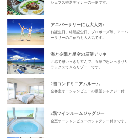
シェフズ特選ディナーの一例です。
アニバーサリーにも大人気♪
お誕生日、結婚記念日、プロポーズ等、アニバ
ーサリーのご宿泊も大人気です。
海と夕陽と星空の展望デッキ
五感で思いっきり遊んで、五感で思いっきりリ
ラックスできるリゾートです。
2階コンドミニアムルーム
全客室オーシャンビューの展望ジャグジー付
2階ツインルームジャグジー
全室オーシャンビューのジャグジー付きです。