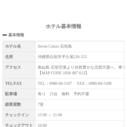
ホテル基本情報
基本情報
ホテル名
Seven Colors 石垣島
住所
沖縄県石垣市平久保226-523
アクセス
南ぬ島 石垣空港より自然豊かな北部方面へ、車で約
【MAP CODE:1036 007 612】
TEL/FAX
TEL：0980-84-5107 FAX：0980-84-5108
駐車場
有り 25台 無料 予約不要
総客室数
7室
チェックイン
15:00 ～ 21:00
チェックアウト
10:00