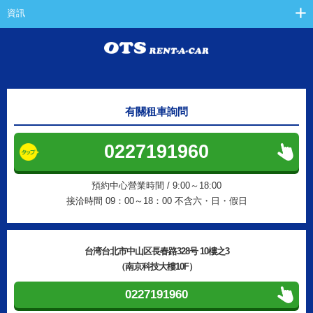
資訊
有關租車詢問
0227191960
預約中心營業時間 / 9:00～18:00
接洽時間 09：00～18：00 不含六・日・假日
台湾台北市中山区長春路328号 10樓之3
（南京科技大樓10F）
0227191960