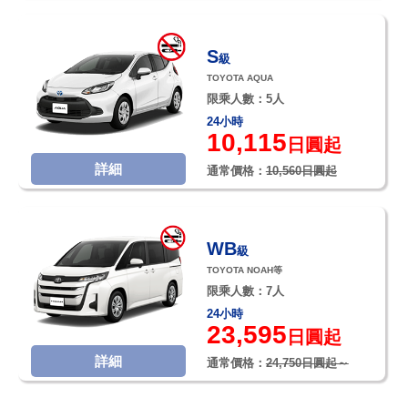
S
級
TOYOTA AQUA
限乘人數：5人
24小時
10,115
日圓起
詳細
通常價格：
10,560日圓起
WB
級
TOYOTA NOAH等
限乘人數：7人
24小時
23,595
日圓起
詳細
通常價格：
24,750日圓起～