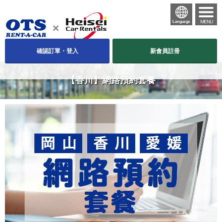
MENU
Language
確認訂單・登入
新會員註冊
【香川】網路預約套餐