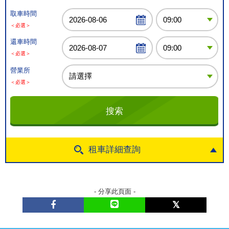
取車時間
＜必選＞
還車時間
＜必選＞
營業所
＜必選＞
租車詳細查詢
- 分享此頁面 -