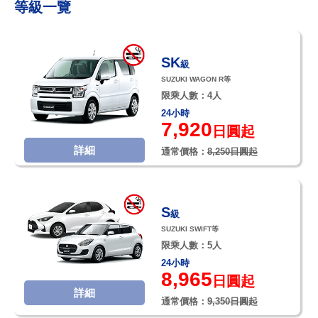
等級一覽
SK
級
SUZUKI WAGON R等
限乘人數：4人
24小時
7,920
日圓起
詳細
通常價格：
8,250日圓起
S
級
SUZUKI SWIFT等
限乘人數：5人
24小時
8,965
日圓起
詳細
通常價格：
9,350日圓起