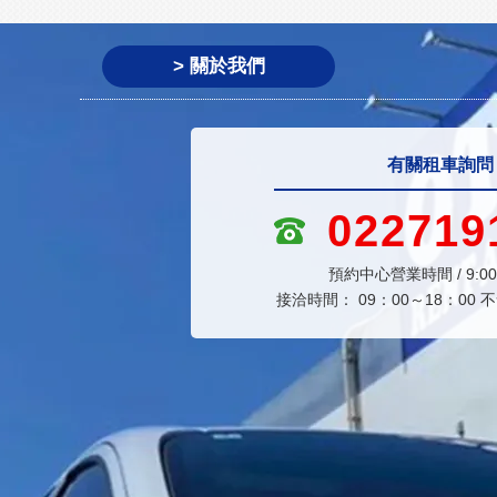
> 關於我們
有關租車詢問
022719
預約中心營業時間 / 9:00
接洽時間： 09：00～18：00
不