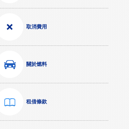
取消費用
關於燃料
租借條款