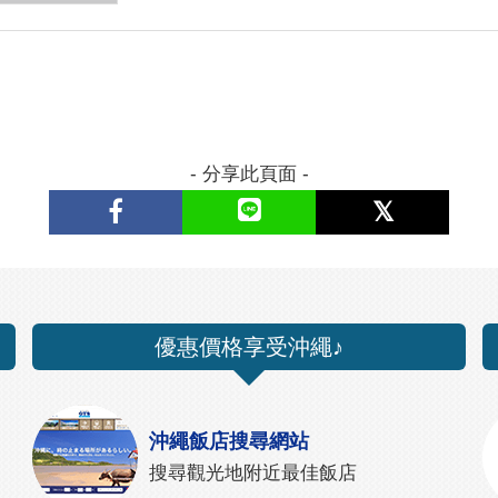
- 分享此頁面 -
優惠價格享受沖繩♪
沖繩飯店搜尋網站
搜尋觀光地附近最佳飯店