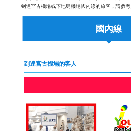
到達宮古機場或下地島機場國內線的旅客，請參考
國內線
到達宮古機場的客人