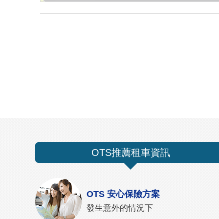
OTS推薦租車資訊
OTS 安心保險方案
發生意外的情況下