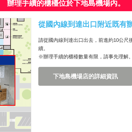
辦理手續的櫃檯位於下地島機場內。
從國內線到達出口附近既有
請從國內線到達出口出去，前進約10公尺
續。
※辦理手續的櫃檯數量有限，請事先理解
下地島機場店的詳細資訊