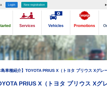
ea
Login
New registration
tarted
Services
Vehicles
Promotions
Ou
本島車種紹介】TOYOTA PRIUS X（トヨタ プリウス Xグレ
OTA PRIUS X（トヨタ プリウス Xグ