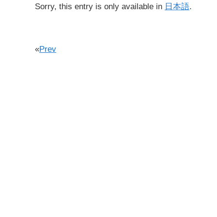
Sorry, this entry is only available in
日本語
.
«
Prev