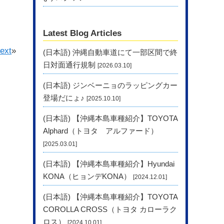
Latest Blog Articles
ext
»
(日本語) 沖縄自動車道にて一部区間で終
日対面通行規制
[2026.03.10]
(日本語) ジンベーニョのラッピングカー
登場だにょ♪
[2025.10.10]
(日本語) 【沖縄本島車種紹介】TOYOTA
Alphard（トヨタ アルファード）
[2025.03.01]
(日本語) 【沖縄本島車種紹介】Hyundai
KONA（ヒョンデKONA）
[2024.12.01]
(日本語) 【沖縄本島車種紹介】TOYOTA
COROLLA CROSS（トヨタ カローラク
ロス）
[2024.10.01]