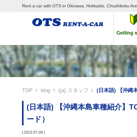
Rent a car with OTS in Okinawa, Hokkaido, Chushikoku Ar
Getting s
TOP
blog
(ja) スタッフ
(日本語) 【沖縄
(日本語) 【沖縄本島車種紹介】TOY
ード）
[ 2023.07.08 ]