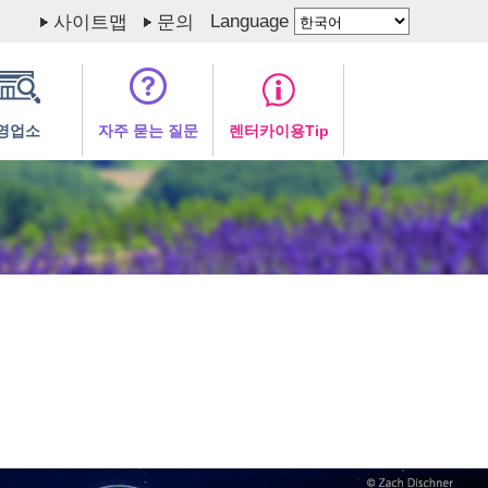
Language
사이트맵
문의
영업소
자주 묻는 질문
렌터카이용Tip