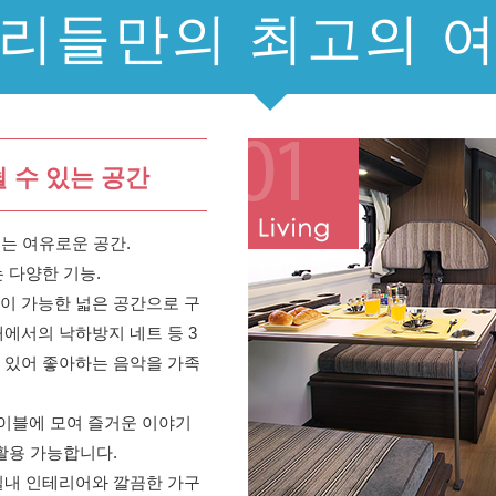
리들만의 최고의 
 수 있는 공간
있는 여유로운 공간.
 다양한 기능.
이 가능한 넓은 공간으로 구
에서의 낙하방지 네트 등 3
 있어 좋아하는 음악을 가족
이블에 모여 즐거운 이야기
활용 가능합니다.
실내 인테리어와 깔끔한 가구