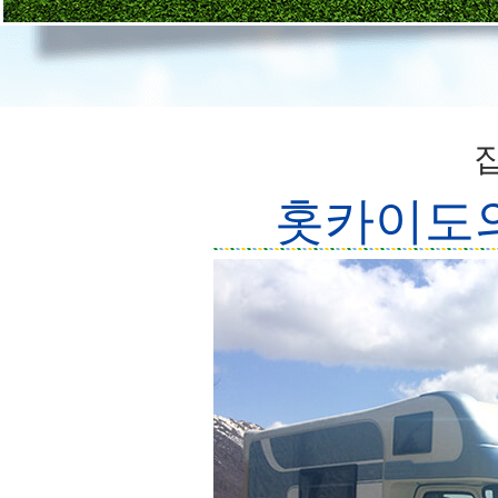
홋카이도의