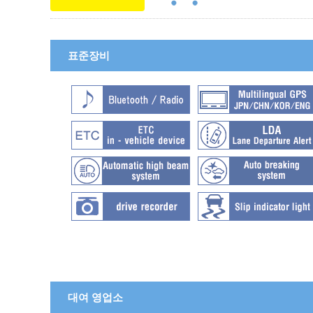
표준장비
대여 영업소