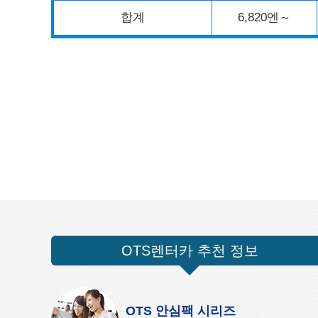
합계
6,820엔～
OTS렌터카 추천 정보
OTS 안심팩 시리즈