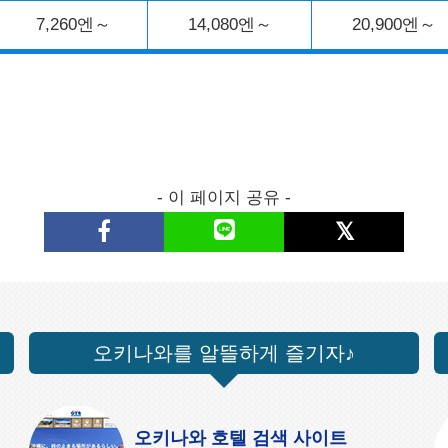
7,260엔～
14,080엔～
20,900엔～
- 이 페이지 공유 -
오키나와를 알뜰하게 즐기자♪
오키나와 호텔 검색 사이트