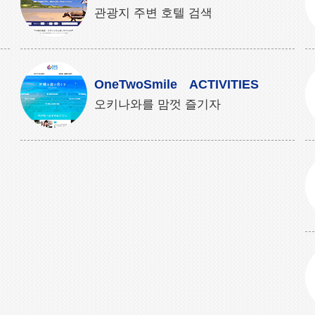
관광지 주변 호텔 검색
OneTwoSmile ACTIVITIES
오키나와를 맘껏 즐기자