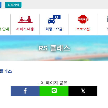
회원가입
용 안내
서비스 내용
차종・요금
프로모션
RS 클래스
 클래스
- 이 페이지 공유 -