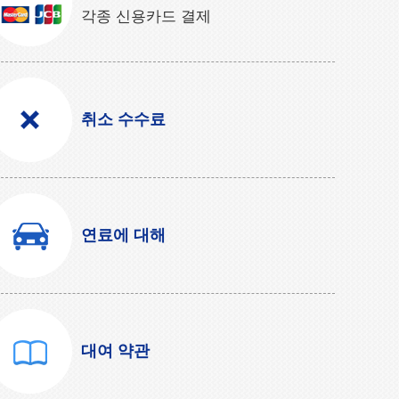
각종 신용카드 결제
취소 수수료
연료에 대해
대여 약관