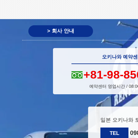
> 회사 안내
오키나와 예약
+81-98-85
예약센터 영업시간 / 08:0
일본 오키나와 토
0
TEL