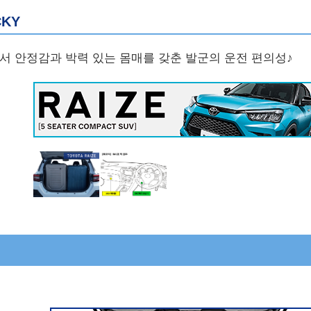
CKY
하면서 안정감과 박력 있는 몸매를 갖춘 발군의 운전 편의성♪