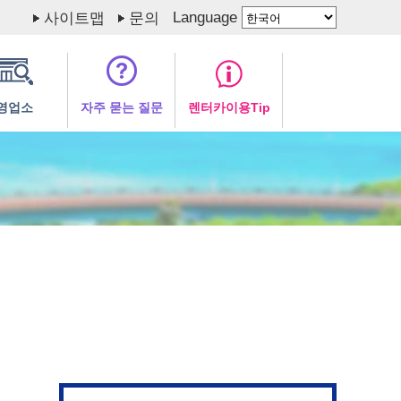
Language
사이트맵
문의
영업소
자주 묻는 질문
렌터카이용Tip