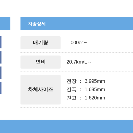
차종상세
배기량
1,000cc~
연비
20.7km/L～
전장 ： 3,995mm
차체사이즈
전폭 ： 1,695mm
전고 ： 1,620mm