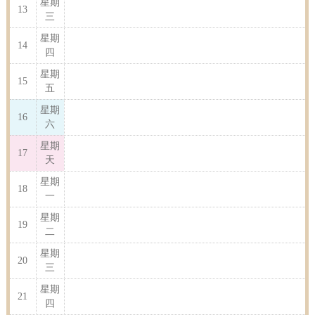
星期
13
三
星期
14
四
星期
15
五
星期
16
六
星期
17
天
星期
18
一
星期
19
二
星期
20
三
星期
21
四