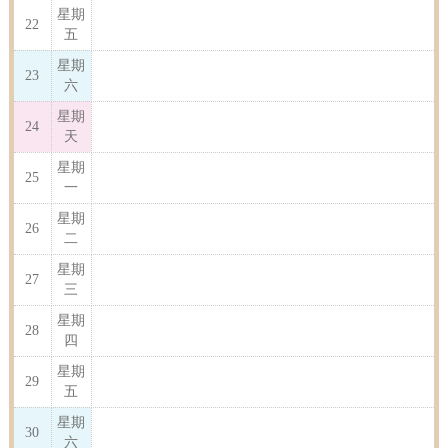
星期
22
五
星期
23
六
星期
24
天
星期
25
一
星期
26
二
星期
27
三
星期
28
四
星期
29
五
星期
30
六