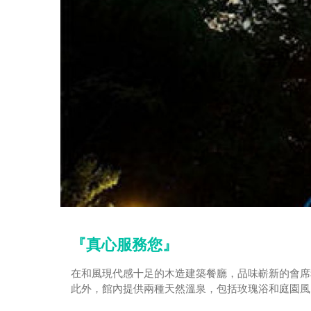
『真心服務您』
在和風現代感十足的木造建築餐廳，品味嶄新的會席
此外，館內提供兩種天然溫泉，包括玫瑰浴和庭園風