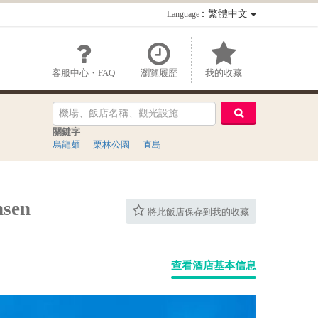
：繁體中文
Language
客服中心・FAQ
瀏覽履歷
我的收藏
關鍵字
烏龍麺
栗林公園
直島
sen
將此飯店保存到我的收藏
查看酒店基本信息