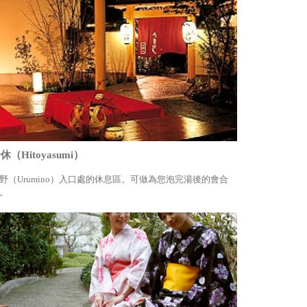
休（Hitoyasumi）
野（Urumino）入口處的休息區。可做為您泡完湯後的會合
。