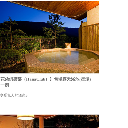
花朵俱樂部（HanaClub）】包場露天浴池(星湯)
※一例
享受私人的溫泉♪