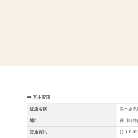
基本資訊
飯店名稱
湯本金毘羅溫泉
地址
香川縣仲多
交通資訊
於ＪＲ琴