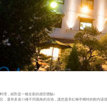
料理，絕對是一種全新的感官體驗♪
呂，還有多達15種不同風格的浴池，讓您盡享紅梅亭獨特的館內湯