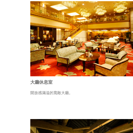
大廳休息室
開放感滿溢的寬敞大廳。