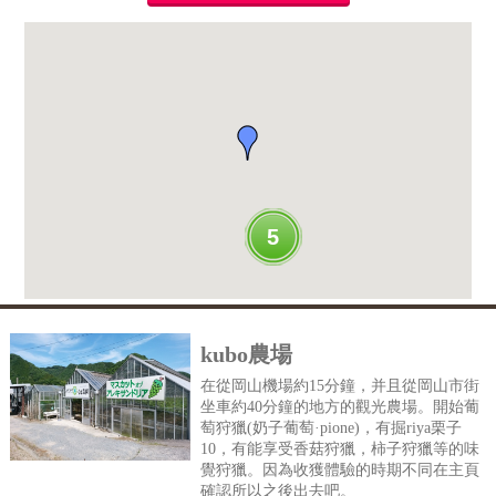
5
kubo農場
在從岡山機場約15分鐘，并且從岡山市街
坐車約40分鐘的地方的觀光農場。開始葡
萄狩獵(奶子葡萄·pione)，有掘riya栗子
10，有能享受香菇狩獵，柿子狩獵等的味
覺狩獵。因為收獲體驗的時期不同在主頁
確認所以之後出去吧。