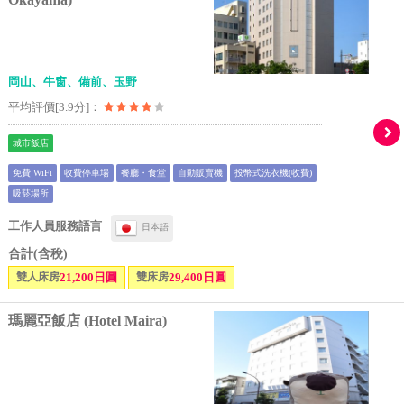
岡山、牛窗、備前、玉野
平均評價[3.9分]：
城市飯店
免費 WiFi
收費停車場
餐廳・食堂
自動販賣機
投幣式洗衣機(收費)
吸菸場所
工作人員服務語言
日本語
合計(含稅)
雙人床房
21,200日圓
雙床房
29,400日圓
瑪麗亞飯店 (Hotel Maira)