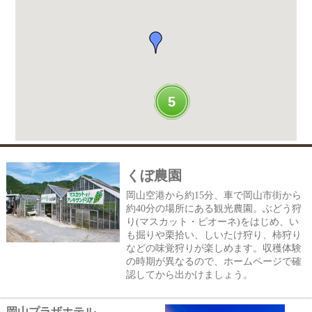
5
くぼ農園
岡山空港から約15分、車で岡山市街から
約40分の場所にある観光農園。ぶどう狩
り(マスカット・ピオーネ)をはじめ、い
も掘りや栗拾い、しいたけ狩り、柿狩り
などの味覚狩りが楽しめます。収穫体験
の時期が異なるので、ホームページで確
認してから出かけましょう。
岡山プラザホテル