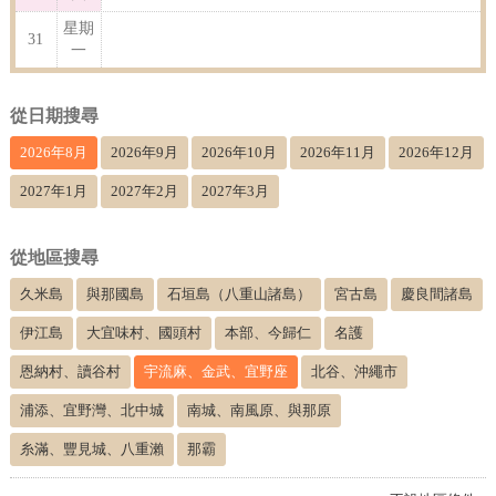
星期
31
一
從日期搜尋
2026年8月
2026年9月
2026年10月
2026年11月
2026年12月
2027年1月
2027年2月
2027年3月
從地區搜尋
久米島
與那國島
石垣島（八重山諸島）
宮古島
慶良間諸島
伊江島
大宜味村、國頭村
本部、今歸仁
名護
恩納村、讀谷村
宇流麻、金武、宜野座
北谷、沖繩市
浦添、宜野灣、北中城
南城、南風原、與那原
糸滿、豐見城、八重瀨
那霸