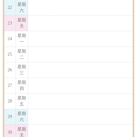
星期
22
六
星期
23
天
星期
24
一
星期
25
二
星期
26
三
星期
27
四
星期
28
五
星期
29
六
星期
30
天