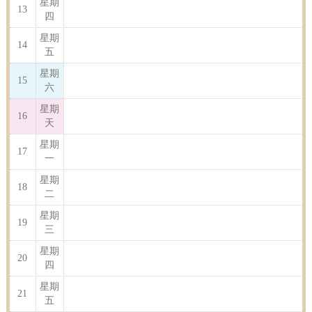
星期
13
四
星期
14
五
星期
15
六
星期
16
天
星期
17
一
星期
18
二
星期
19
三
星期
20
四
星期
21
五