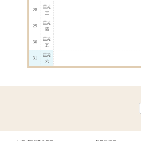
星期
28
三
星期
29
四
星期
30
五
星期
31
六