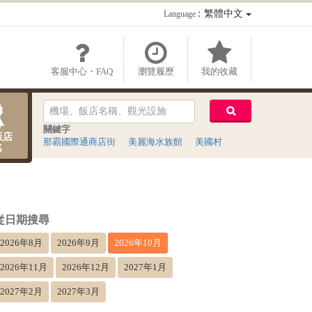
：繁體中文
Language
客服中心・FAQ
瀏覽履歷
我的收藏
關鍵字
飯店
那霸國際通商店街
美麗海水族館
美國村
名
從日期搜尋
2026年8月
2026年9月
2026年10月
2026年11月
2026年12月
2027年1月
2027年2月
2027年3月