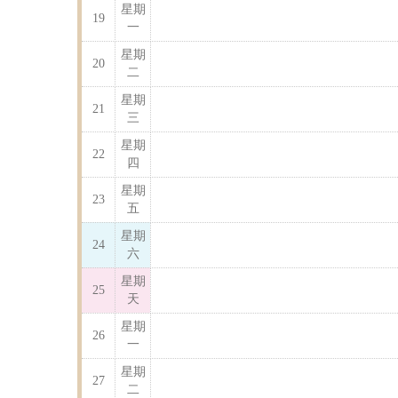
星期
19
一
星期
20
二
星期
21
三
星期
22
四
星期
23
五
星期
24
六
星期
25
天
星期
26
一
星期
27
二