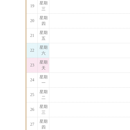
星期
19
三
星期
20
四
星期
21
五
星期
22
六
星期
23
天
星期
24
一
星期
25
二
星期
26
三
星期
27
四