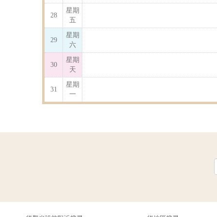
星期
28
五
星期
29
六
星期
30
天
星期
31
一