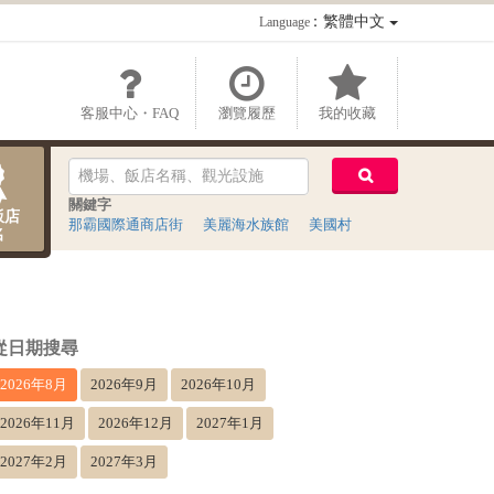
：繁體中文
Language
客服中心・FAQ
瀏覽履歷
我的收藏
關鍵字
飯店
那霸國際通商店街
美麗海水族館
美國村
名
從日期搜尋
2026年8月
2026年9月
2026年10月
2026年11月
2026年12月
2027年1月
2027年2月
2027年3月