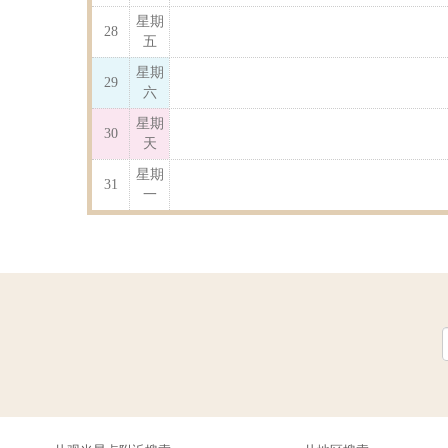
星期
28
五
星期
29
六
星期
30
天
星期
31
一