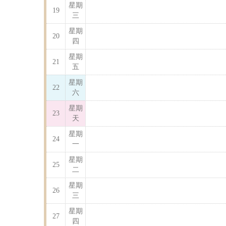
星期
19
三
星期
20
四
星期
21
五
星期
22
六
星期
23
天
星期
24
一
星期
25
二
星期
26
三
星期
27
四