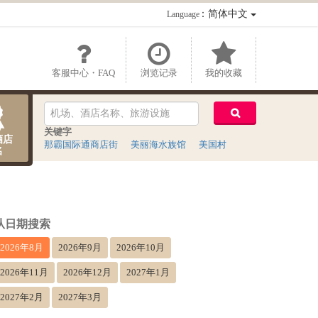
：简体中文
Language
客服中心・FAQ
浏览记录
我的收藏
关键字
酒店
那霸国际通商店街
美丽海水族馆
美国村
名
从日期搜索
2026年8月
2026年9月
2026年10月
2026年11月
2026年12月
2027年1月
2027年2月
2027年3月