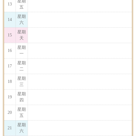
星期
13
五
星期
14
六
星期
15
天
星期
16
一
星期
17
二
星期
18
三
星期
19
四
星期
20
五
星期
21
六