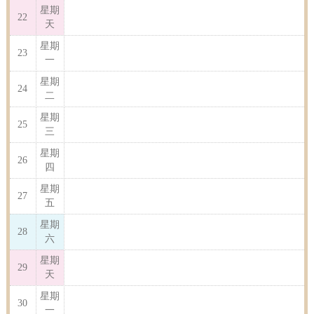
星期
22
天
星期
23
一
星期
24
二
星期
25
三
星期
26
四
星期
27
五
星期
28
六
星期
29
天
星期
30
一