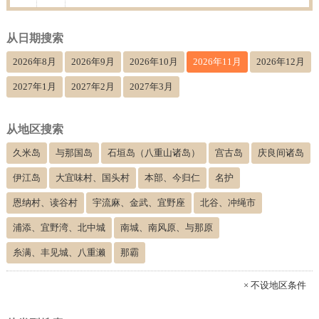
从日期搜索
2026年8月
2026年9月
2026年10月
2026年11月
2026年12月
2027年1月
2027年2月
2027年3月
从地区搜索
久米岛
与那国岛
石垣岛（八重山诸岛）
宫古岛
庆良间诸岛
伊江岛
大宜味村、国头村
本部、今归仁
名护
恩纳村、读谷村
宇流麻、金武、宜野座
北谷、冲绳市
浦添、宜野湾、北中城
南城、南风原、与那原
糸满、丰见城、八重濑
那霸
× 不设地区条件