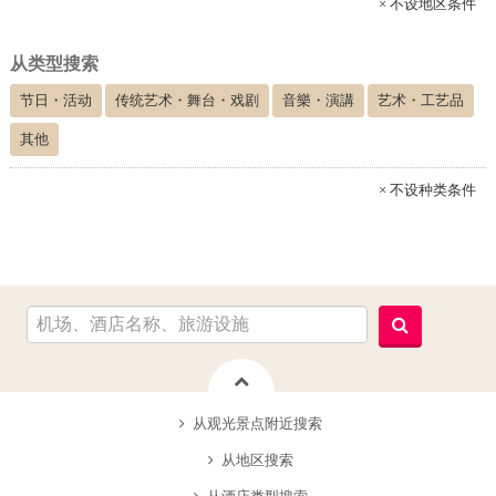
× 不设地区条件
从类型搜索
节日・活动
传统艺术・舞台・戏剧
音樂・演講
艺术・工艺品
其他
× 不设种类条件
从观光景点附近搜索
从地区搜索