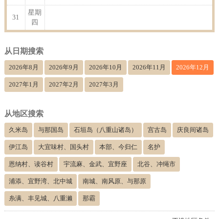
星期
31
四
从日期搜索
2026年8月
2026年9月
2026年10月
2026年11月
2026年12月
2027年1月
2027年2月
2027年3月
从地区搜索
久米岛
与那国岛
石垣岛（八重山诸岛）
宫古岛
庆良间诸岛
伊江岛
大宜味村、国头村
本部、今归仁
名护
恩纳村、读谷村
宇流麻、金武、宜野座
北谷、冲绳市
浦添、宜野湾、北中城
南城、南风原、与那原
糸满、丰见城、八重濑
那霸