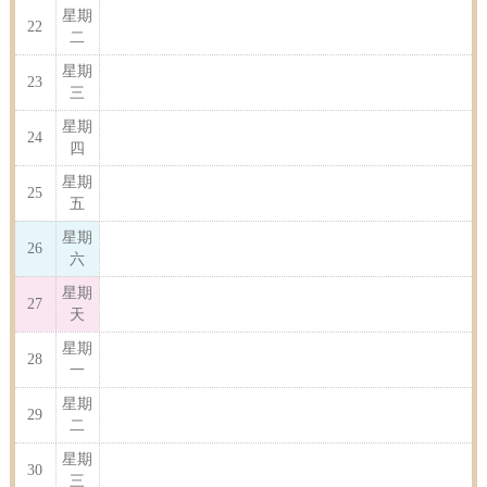
星期
22
二
星期
23
三
星期
24
四
星期
25
五
星期
26
六
星期
27
天
星期
28
一
星期
29
二
星期
30
三