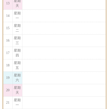
星期
13
天
星期
14
一
星期
15
二
星期
16
三
星期
17
四
星期
18
五
星期
19
六
星期
20
天
星期
21
一