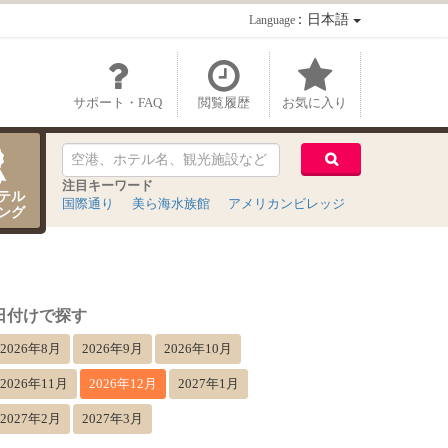
：日本語
Language
サポート・FAQ
閲覧履歴
お気に入り
注目キーワード
テル
国際通り
美ら海水族館
アメリカンビレッジ
ング
日付けで探す
2026年8月
2026年9月
2026年10月
2026年11月
2026年12月
2027年1月
2027年2月
2027年3月