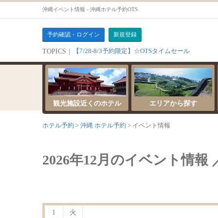
沖縄イベント情報 - 沖縄ホテル予約OTS
予約確認・ログイン
新規登録
【7/28-8/3予約限定】☆OTSタイムセール
TOPICS｜
観光施設近くのホテル
エリアから探す
ホテル予約
沖縄 ホテル予約
イベント情報
2026年12月のイベント情報 
1
火