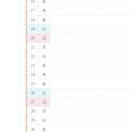
16
水
17
木
18
金
19
土
20
日
21
月
22
火
23
水
24
木
25
金
26
土
27
日
28
月
29
火
30
水