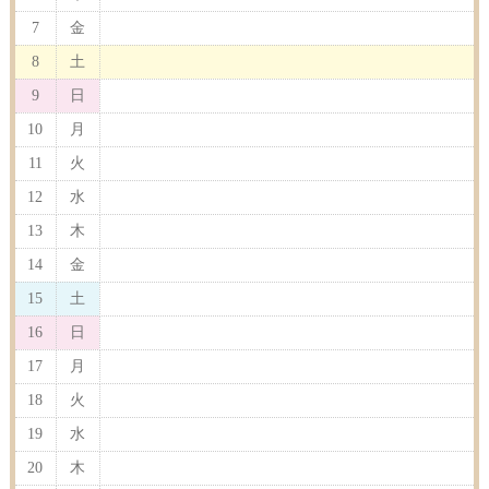
7
金
8
土
9
日
10
月
11
火
12
水
13
木
14
金
15
土
16
日
17
月
18
火
19
水
20
木