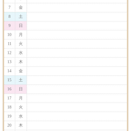
7
金
8
土
9
日
10
月
11
火
12
水
13
木
14
金
15
土
16
日
17
月
18
火
19
水
20
木