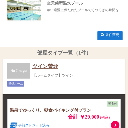
全天候型温水プール
年中適温に保たれたプールでくつろぎの時間を
条件変更
部屋タイプ一覧（1件）
ツイン禁煙
【ルームタイプ】ツイン
禁煙ルーム
朝食付
温泉でゆっくり、朝食バイキング付プラン
合計 ￥29,000
(税込)
事前クレジット決済