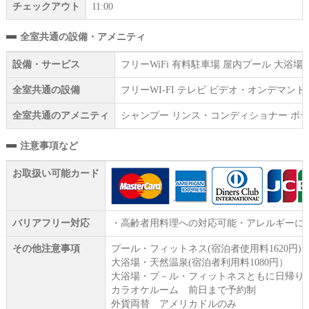
チェックアウト
11:00
全室共通の設備・アメニティ
設備・サービス
フリーWiFi 有料駐車場 屋内プール 大浴
全室共通の設備
フリーWI‐FI テレビ ビデオ・オンデマ
全室共通のアメニティ
シャンプー リンス・コンディショナー ボデ
注意事項など
お取扱い可能カード
バリアフリー対応
・高齢者用料理への対応可能・アレルギーに
その他注意事項
プール・フィットネス(宿泊者使用料1620円
大浴場・天然温泉(宿泊者利用料1080円）
大浴場・プ－ル・フィットネスともに日帰り
カラオケルーム 前日まで予約制
外貨両替 アメリカドルのみ