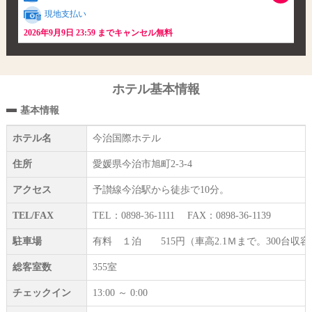
現地支払い
2026年9月9日 23:59 までキャンセル無料
ホテル基本情報
基本情報
ホテル名
今治国際ホテル
住所
愛媛県今治市旭町2-3-4
アクセス
予讃線今治駅から徒歩で10分。
TEL/FAX
TEL：0898-36-1111 FAX：0898-36-1139
駐車場
有料 １泊 515円（車高2.1Ｍまで。300台
総客室数
355室
チェックイン
13:00 ～ 0:00