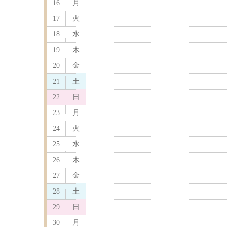
16
月
17
火
18
水
19
木
20
金
21
土
22
日
23
月
24
火
25
水
26
木
27
金
28
土
29
日
30
月