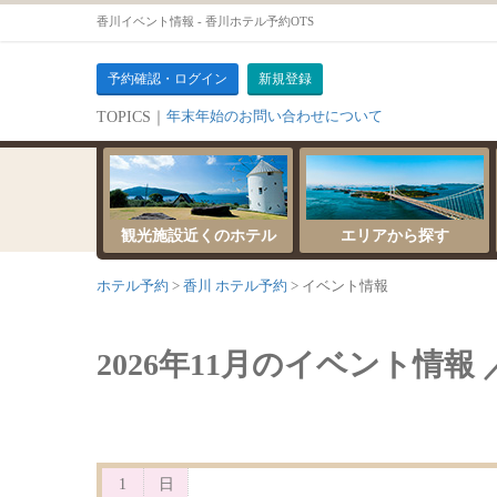
香川イベント情報 - 香川ホテル予約OTS
予約確認・ログイン
新規登録
年末年始のお問い合わせについて
TOPICS｜
サーバーメンテナンスのお知らせ
観光施設近くのホテル
エリアから探す
ホテル予約
香川 ホテル予約
イベント情報
2026年11月のイベント情報 
1
日