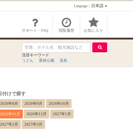
：日本語
Language
サポート・FAQ
閲覧履歴
お気に入り
注目キーワード
うどん
栗林公園
直島
日付けで探す
2026年8月
2026年9月
2026年10月
2026年11月
2026年12月
2027年1月
2027年2月
2027年3月