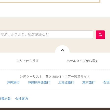
エリアから探す
ホテルタイプから探す
沖縄ツーリスト 各方面旅行・ツアー関連サイト
沖縄旅行
沖縄県内発旅行
北海道旅行
東京旅行
石垣
行業約款
会社案内