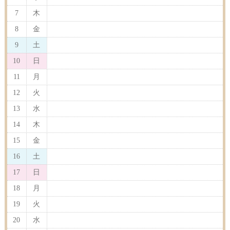
7
木
8
金
9
土
10
日
11
月
12
火
13
水
14
木
15
金
16
土
17
日
18
月
19
火
20
水