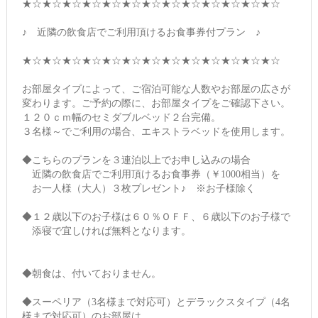
★☆★☆★☆★☆★☆★☆★☆★☆★☆★☆★☆★☆★☆
♪ 近隣の飲食店でご利用頂けるお食事券付プラン ♪
★☆★☆★☆★☆★☆★☆★☆★☆★☆★☆★☆★☆★☆
お部屋タイプによって、ご宿泊可能な人数やお部屋の広さが
変わります。ご予約の際に、お部屋タイプをご確認下さい。
１２０ｃｍ幅のセミダブルベッド２台完備。
３名様～でご利用の場合、エキストラベッドを使用します。
◆こちらのプランを３連泊以上でお申し込みの場合
近隣の飲食店でご利用頂けるお食事券（￥1000相当）を
お一人様（大人）３枚プレゼント♪ ※お子様除く
◆１２歳以下のお子様は６０％ＯＦＦ、６歳以下のお子様で
添寝で宜しければ無料となります。
◆朝食は、付いておりません。
◆スーペリア（3名様まで対応可）とデラックスタイプ（4名
様まで対応可）のお部屋は