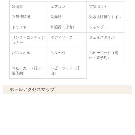
冷蔵庫
エアコン
電気ポット
空気清浄機
洗面所
温水洗浄機付トイレ
ドライヤー
加湿器（貸出）
シャンプー
リンス・コンディシ
ボディソープ
フェイスタオル
ョナー
バスタオル
スリッパ
ベビーベッド（貸
出・要予約）
ベビーカー（貸出・
ベビーガード（貸
要予約）
出）
ホテルアクセスマップ