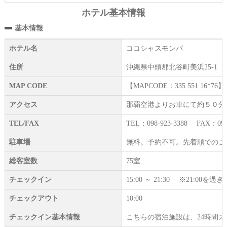
ホテル基本情報
基本情報
ホテル名
ココシャスモンパ
住所
沖縄県中頭郡北谷町美浜25-1
MAP CODE
【MAPCODE：335 551 16*76】
アクセス
那覇空港よりお車にて約５０分
TEL/FAX
TEL：098-923-3388 FAX：098-
駐車場
無料。予約不可。先着順でのご
総客室数
75室
チェックイン
15:00 ～ 21:30 ※21:
チェックアウト
10:00
チェックイン基本情報
こちらの宿泊施設は、24時間