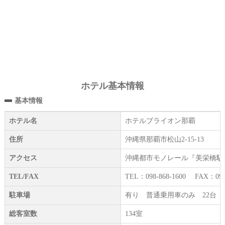
ホテル基本情報
基本情報
ホテル名
ホテルブライオン那覇
住所
沖縄県那覇市松山2-15-13
アクセス
沖縄都市モノレール『美栄橋駅』
TEL/FAX
TEL：098-868-1600 FAX：098-
駐車場
有り 普通乗用車のみ 22台 1
総客室数
134室