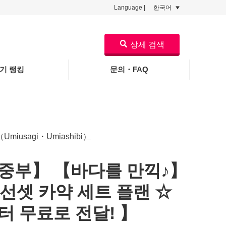
Language |
한국어
상세 검색
기 랭킹
문의・FAQ
usagi・Umiashibi）
중부】 【바다를 만끽♪】
 선셋 카약 세트 플랜 ☆
터 무료로 전달! 】