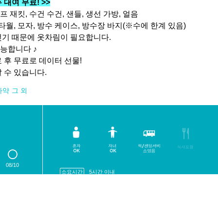
대여 무료! >>
프 재킷, 수건 수건, 샌들, 생선 가방, 얼음
타월, 모자, 방수 케이스, 방수장 바지(※수에 한계 있음)
젖기 때문에 옷차림이 필요합니다.
가능합니다 ♪
 후 무료로 데이터 선물!
 수 있습니다.
카약
그 외
08/10
소요시간
5시간 이내
지불방법
사전 신용 카드 결제