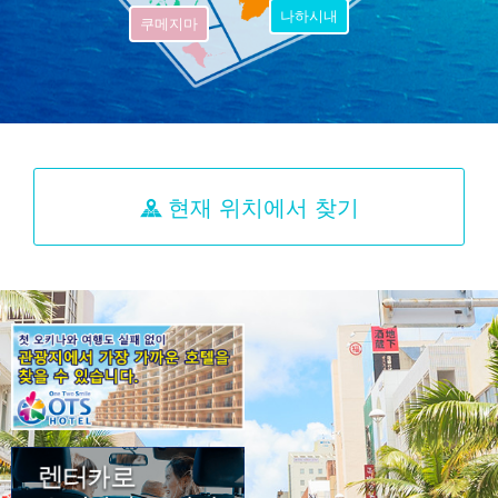
나하시내
쿠메지마
현재 위치에서 찾기