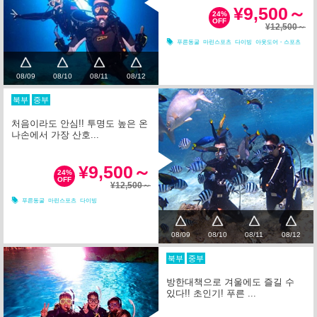
¥9,500～
24%
OFF
¥12,500～
푸른동굴
마린스포츠
다이빙
아웃도어・스포츠
08/09
08/10
08/11
08/12
북부
중부
처음이라도 안심!! 투명도 높은 온
나손에서 가장 산호...
¥9,500～
24%
OFF
¥12,500～
푸른동굴
마린스포츠
다이빙
08/09
08/10
08/11
08/12
북부
중부
방한대책으로 겨울에도 즐길 수
있다!! 초인기! 푸른 ...