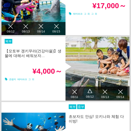
¥17,000～
테마파크
그 외
그 외
08/12
08/13
08/14
08/15
북부
【모토부 겡키무라(건강마을)】생
물에 대해서 배워보자...
¥4,000～
관광지
테마파크
그 외
08/12
08/11
08/13
08/14
북부
중부
초보자도 안심! 오키나와 체험 다
이빙!