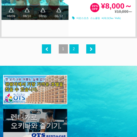
¥8,000～
20%
OFF
¥10,000～
08/09
08/10
08/11
08/12
마린스포츠
스노클링
씨워크(Sea Walk)
1
2