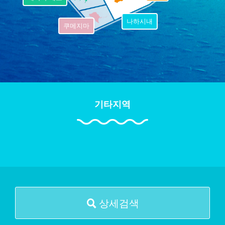
나하시내
쿠메지마
기타지역
상세검색